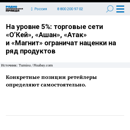
Россия
8 800 200 97 02
На уровне 5%: торговые сети
«О’Кей», «Ашан», «Атак»
и «Магнит» ограничат наценки на
ряд продуктов
Источник: Tumisu / Рixabay.com
Конкретные позиции ретейлеры
определяют самостоятельно.