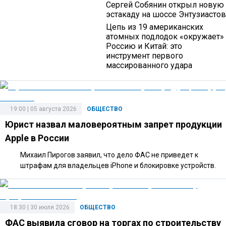
Сергей Собянин открыл новую
эстакаду на шоссе Энтузиастов
Цепь из 19 американских
атомных подлодок «окружает»
Россию и Китай: это
инструмент первого
массированного удара
19:00 | 05 августа 2026
ОБЩЕСТВО
Юрист назвал маловероятным запрет продукции
Apple в России
Михаил Пирогов заявил, что дело ФАС не приведет к
штрафам для владельцев iPhone и блокировке устройств.
18:30 | 30 июля 2026
ОБЩЕСТВО
ФАС выявила сговор на торгах по строительству