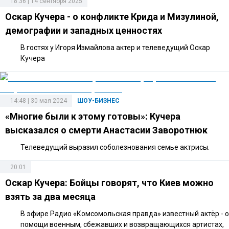
18:36 | 14 сентября 2025
Оскар Кучера - о конфликте Крида и Мизулиной,
демографии и западных ценностях
В гостях у Игоря Измайлова актер и телеведущий Оскар
Кучера
14:48 | 30 мая 2024
ШОУ-БИЗНЕС
«Многие были к этому готовы»: Кучера
высказался о смерти Анастасии Заворотнюк
Телеведущий выразил соболезнования семье актрисы.
20:01
Оскар Кучера: Бойцы говорят, что Киев можно
взять за два месяца
В эфире Радио «Комсомольская правда» известный актёр - о
помощи военным, сбежавших и возвращающихся артистах,