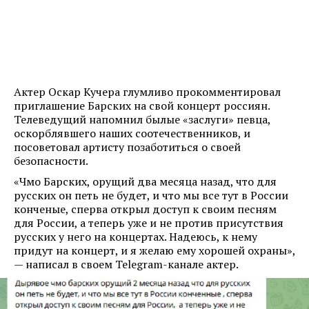
Актер Оскар Кучера глумливо прокомментировал
приглашение Барских на свой концерт россиян.
Телеведущий напомнил былые «заслуги» певца,
оскорблявшего наших соотечественников, и
посоветовал артисту позаботиться о своей
безопасности.
«Чмо Барских, орущий два месяца назад, что для
русских он петь не будет, и что мы все тут в России
конченые, сперва открыл доступ к своим песням
для России, а теперь уже и не против присутствия
русских у него на концертах. Надеюсь, к нему
придут на концерт, и я желаю ему хорошей охраны»,
— написал в своем Telegram-канале актер.