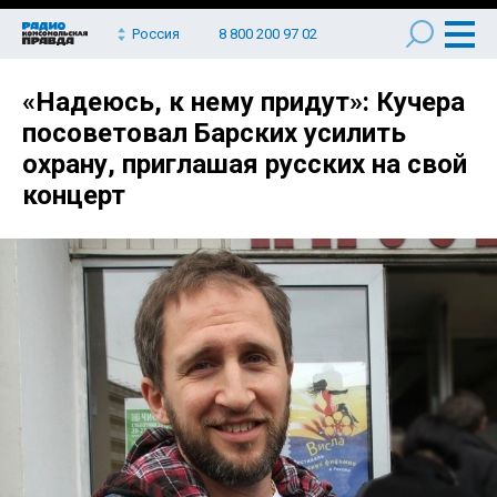
Россия
8 800 200 97 02
«Надеюсь, к нему придут»: Кучера
посоветовал Барских усилить
охрану, приглашая русских на свой
концерт