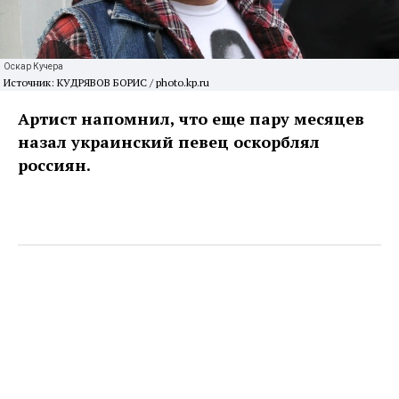
Оскар Кучера
Источник: КУДРЯВОВ БОРИС / photo.kp.ru
Артист напомнил, что еще пару месяцев
назал украинский певец оскорблял
россиян.