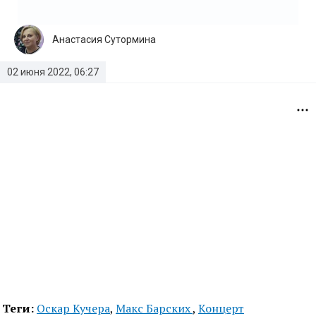
Анастасия Сутормина
02 июня 2022, 06:27
Теги:
Оскар Кучера
,
Макс Барских
,
Концерт