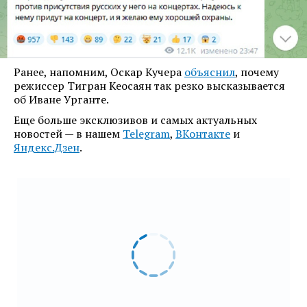
Ранее, напомним, Оскар Кучера
объяснил
, почему
режиссер Тигран Кеосаян так резко высказывается
об Иване Урганте.
Еще больше эксклюзивов и самых актуальных
новостей — в нашем
Telegram
,
ВКонтакте
и
Яндекс.Дзен
.