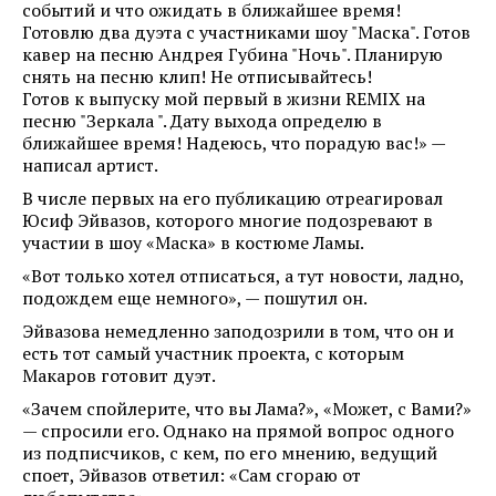
событий и что ожидать в ближайшее время!
Готовлю два дуэта с участниками шоу "Маска". Готов
кавер на песню Андрея Губина "Ночь". Планирую
снять на песню клип! Не отписывайтесь!
Готов к выпуску мой первый в жизни REMIX на
песню "Зеркала ". Дату выхода определю в
ближайшее время! Надеюсь, что порадую вас!» —
написал артист.
В числе первых на его публикацию отреагировал
Юсиф Эйвазов, которого многие подозревают в
участии в шоу «Маска» в костюме Ламы.
«Вот только хотел отписаться, а тут новости, ладно,
подождем еще немного», — пошутил он.
Эйвазова немедленно заподозрили в том, что он и
есть тот самый участник проекта, с которым
Макаров готовит дуэт.
«Зачем спойлерите, что вы Лама?», «Может, с Вами?»
— спросили его. Однако на прямой вопрос одного
из подписчиков, с кем, по его мнению, ведущий
споет, Эйвазов ответил: «Сам сгораю от