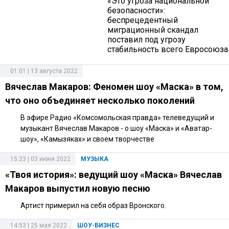
«Это угроза национальной
безопасности»:
беспрецедентный
миграционный скандал
поставил под угрозу
стабильность всего Евросоюза
01:01 | 13 августа 2022
Вячеслав Макаров: Феномен шоу «Маска» в том,
что оно объединяет несколько поколений
В эфире Радио «Комсомольская правда» телеведущий и
музыкант Вячеслав Макаров - о шоу «Маска» и «Аватар-
шоу», «Камызяках» и своем творчестве
15:23 | 03 июня 2022
МУЗЫКА
«Твоя история»: ведущий шоу «Маска» Вячеслав
Макаров выпустил новую песню
Артист примерил на себя образ Вронского.
14:53 | 25 мая 2022
ШОУ-БИЗНЕС