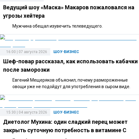
Ведущий шоу «Маска» Макаров пожаловался на
угрозы хейтера
Мужчина обещал изувечить телеведущего.
16:00 | 07 августа 2026
ШОУ-БИЗНЕС
Шеф-повар рассказал, как использовать кабачки
после заморозки
Евгений Мещеряков объяснил, почему размороженные
овощи уже не подойдут для употребления в сыром виде.
15:30 | 04 августа 2026
ШОУ-БИЗНЕС
Диетолог Мухина: один сладкий перец может
закрыть суточную потребность в витамине C