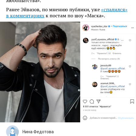
любопытства».
Ранее Эйвазов, по мнению публики, уже
«спалился»
в комментариях
к постам по шоу «Маска».
Нина Федотова