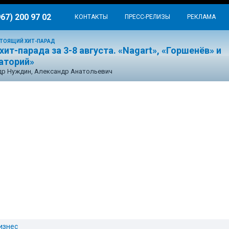
967) 200 97 02
КОНТАКТЫ
ПРЕСС-РЕЛИЗЫ
РЕКЛАМА
ТОЯЩИЙ ХИТ-ПАРАД
хит-парада за 3-8 августа. «Nagart», «Горшенёв» и
аторий»
р Нуждин, Александр Анатольевич
изнес