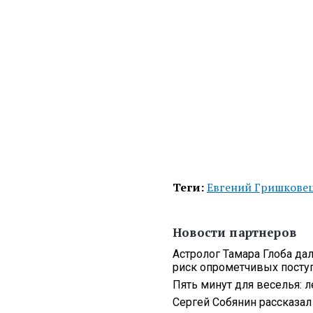
Теги:
Евгений Гришкове
Новости партнеров
Астролог Тамара Глоба да
риск опрометчивых посту
Пять минут для веселья: 
Сергей Собянин рассказа