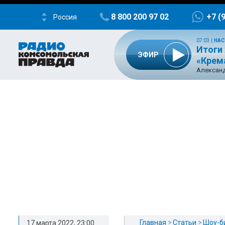
8 800 200 97 02
+7 (
Россия
07:03
|
НАС
Итоги 
ЭФИР
«Крем
Александ
Главная
Статьи
Шоу-б
17 марта 2022, 23:00