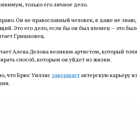
минимум, только его личное дело.
 право. Он не православный человек, я даже не знаю,
щий. Это его дело, если бы он был японец — это был
читает Гришковец.
итает Алена Делона великим артистом, который точ
ирать способ, которым он уйдет из жизни.
но, что Брюс Уиллис
завершает
актерскую карьеру из
ции.