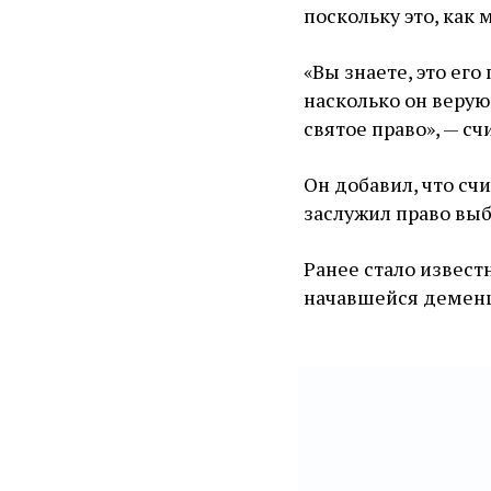
поскольку это, как 
«Вы знаете, это его
насколько он верую
святое право», — с
Он добавил, что сч
заслужил право выб
Ранее стало извест
начавшейся демен