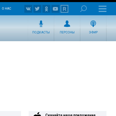
О НАС
ПОДКАСТЫ
ПЕРСОНЫ
ЭФИР
Скачайте наше приложение