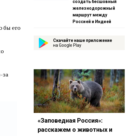
создать бесшовный
железнодорожный
маршрут между
Россией и Индией
о бы его
Скачайте наше приложение
на Google Play
но
-за
«Заповедная Россия»:
расскажем о животных и