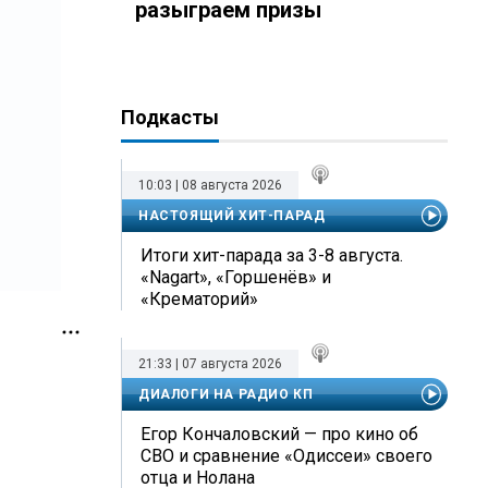
разыграем призы
Подкасты
10:03 | 08 августа 2026
НАСТОЯЩИЙ ХИТ-ПАРАД
Итоги хит-парада за 3-8 августа.
«Nagart», «Горшенёв» и
«Крематорий»
21:33 | 07 августа 2026
ДИАЛОГИ НА РАДИО КП
Егор Кончаловский — про кино об
СВО и сравнение «Одиссеи» своего
отца и Нолана