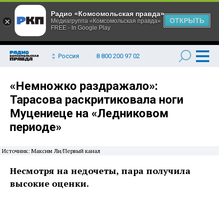
Радио «Комсомольская правда»
ОТКРЫТЬ
Медиагруппа «Комсомольская правда»
FREE - In Google Play
Россия
8 800 200 97 02
«Немножко раздражало»:
Тарасова раскритиковала ноги
Муцениеце на «Ледниковом
периоде»
Источник: Максим Ли/Первый канал
Несмотря на недочеты, пара получила
высокие оценки.