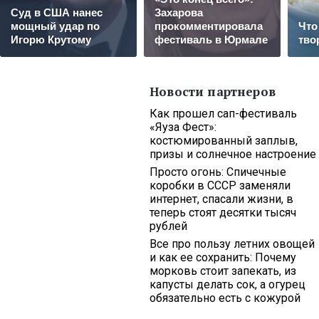
Суд в США нанес
Захарова
мощный удар по
прокомментировала
Что
Игорю Крутому
фестиваль в Юрмале
тво
Новости партнеров
Как прошел сап-фестиваль
«Яуза Фест»:
костюмированный заплыв,
призы и солнечное настроение
Просто огонь: Спичечные
коробки в СССР заменяли
интернет, спасали жизни, в
теперь стоят десятки тысяч
рублей
Все про пользу летних овощей
и как ее сохранить: Почему
морковь стоит запекать, из
капусты делать сок, а огурец
обязательно есть с кожурой