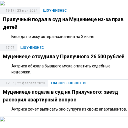
19:17 | 23 мая 2024
ШОУ-БИЗНЕС
Прилучный подал в суд на Муцениеце из-за прав
детей
Беседа по иску актера назначена на 3 июня.
17:07
ШОУ-БИЗНЕС
Муцениеце отсудила у Прилучного 26 500 рублей
Актриса обязала бывшего мужа оплатить судебные
издержки.
12:36 | 22 февраля 2023
ГЛАВНЫЕ НОВОСТИ
Муцениеце подала в суд на Прилучного: звезд
рассорил квартирный вопрос
Актриса хочет выписать экс-супруга из своих апартаментов.