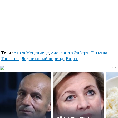
Теги:
Агата Муцениеце
,
Александр Энберт
,
Татьяна
Тарасова
,
Ледниковый период
,
Видео
«Это конец всего»: