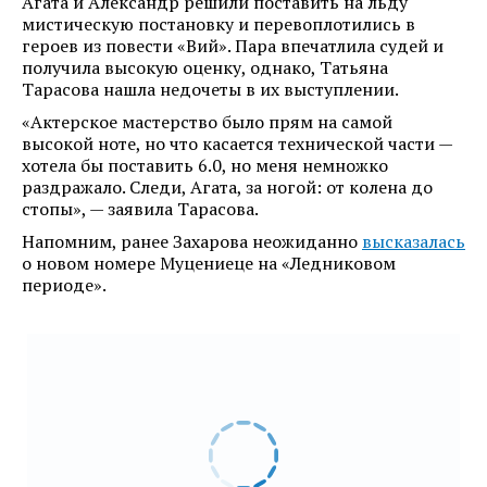
Агата и Александр решили поставить на льду
мистическую постановку и перевоплотились в
героев из повести «Вий». Пара впечатлила судей и
получила высокую оценку, однако, Татьяна
Тарасова нашла недочеты в их выступлении.
«Актерское мастерство было прям на самой
высокой ноте, но что касается технической части —
хотела бы поставить 6.0, но меня немножко
раздражало. Следи, Агата, за ногой: от колена до
стопы», — заявила Тарасова.
Напомним, ранее Захарова неожиданно
высказалась
о новом номере Муцениеце на «Ледниковом
периоде».