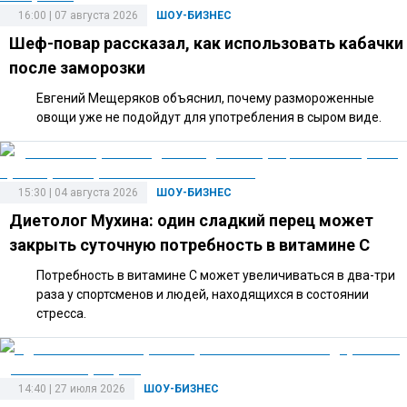
16:00 | 07 августа 2026
ШОУ-БИЗНЕС
Шеф-повар рассказал, как использовать кабачки
после заморозки
Евгений Мещеряков объяснил, почему размороженные
овощи уже не подойдут для употребления в сыром виде.
15:30 | 04 августа 2026
ШОУ-БИЗНЕС
Диетолог Мухина: один сладкий перец может
закрыть суточную потребность в витамине C
Потребность в витамине C может увеличиваться в два-три
раза у спортсменов и людей, находящихся в состоянии
стресса.
14:40 | 27 июля 2026
ШОУ-БИЗНЕС