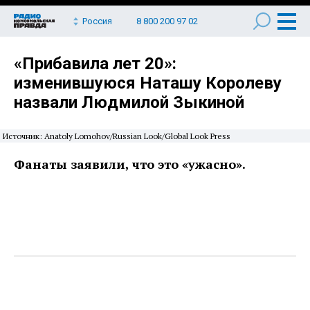
Россия
8 800 200 97 02
«Прибавила лет 20»:
изменившуюся Наташу Королеву
назвали Людмилой Зыкиной
Источник: Anatoly Lomohov/Russian Look/Global Look Press
Фанаты заявили, что это «ужасно».