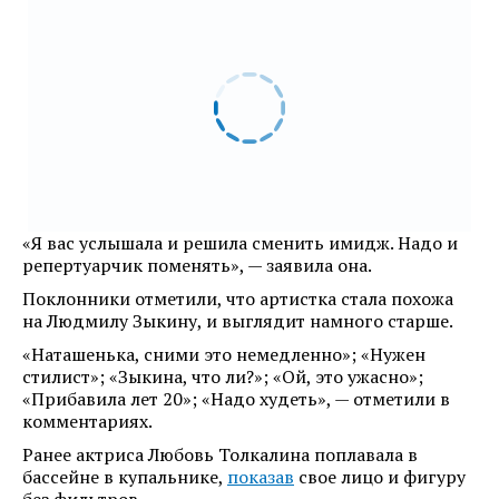
«Я вас услышала и решила сменить имидж. Надо и
репертуарчик поменять», — заявила она.
Поклонники отметили, что артистка стала похожа
на Людмилу Зыкину, и выглядит намного старше.
«Наташенька, сними это немедленно»; «Нужен
стилист»; «Зыкина, что ли?»; «Ой, это ужасно»;
«Прибавила лет 20»; «Надо худеть», — отметили в
комментариях.
Ранее актриса Любовь Толкалина поплавала в
бассейне в купальнике,
показав
свое лицо и фигуру
без фильтров.