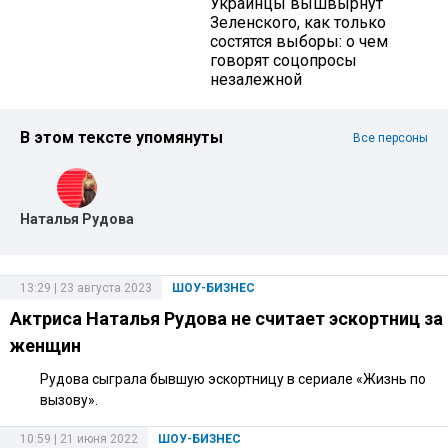
Украинцы вышвырнут
Зеленского, как только
состятся выборы: о чем
говорят соцопросы
незалежной
В этом тексте упомянуты
Все персоны
Наталья Рудова
13:29 | 23 августа 2023
ШОУ-БИЗНЕС
Актриса Наталья Рудова не считает эскортниц за
женщин
Рудова сыграла бывшую эскортницу в сериале «Жизнь по
вызову».
10:59 | 21 июня 2022
ШОУ-БИЗНЕС