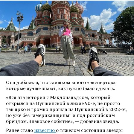
Она добавила, что слишком много «экспертов»,
которые лучше знают, как нужно было сделать.
«Вся эта история с Макдональдсом, который
открылся на Пушкинской в лихие 90-е, не просто
так ярко и громко прошла на Пушкинской в 2022-м,
но уже без ''американщины'' и под российским
брендом. Знаковое событие», — добавила звезда.
Ранее стало
известно
о тяжелом состоянии звезды