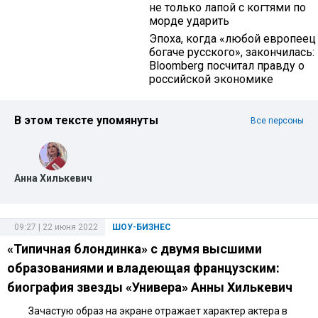
не только лапой с когтями по
морде ударить
Эпоха, когда «любой европеец
богаче русского», закончилась:
Bloomberg посчитал правду о
российской экономике
В этом тексте упомянуты
Все персоны
Анна Хилькевич
09:27 | 22 июня 2022
ШОУ-БИЗНЕС
«Типичная блондинка» с двумя высшими
образованиями и владеющая французским:
биография звезды «Универа» Анны Хилькевич
Зачастую образ на экране отражает характер актера в