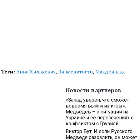
Теги:
Анна Хилькевич
,
Знаменитости
,
Макдоналдс
Новости партнеров
«Запад уверен, что сможет
вовремя выйти из игры»:
Медведев – о ситуации на
Украине и ее пересечениях с
конфликтом с Грузией
Виктор Бут: И если Русского
Медведя разозлить, он может