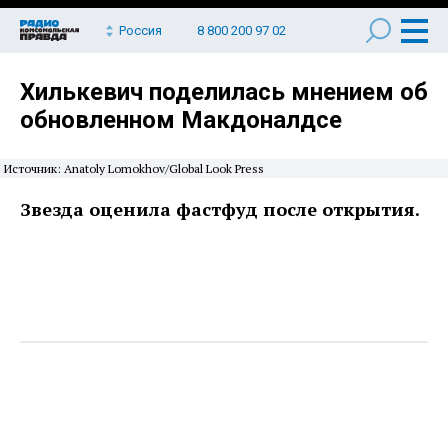
Россия
8 800 200 97 02
Хилькевич поделилась мнением об
обновленном Макдоналдсе
Источник: Anatoly Lomokhov/Global Look Press
Звезда оценила фастфуд после открытия.