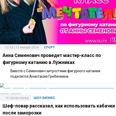
12:32 | 13 января 2024
СПОРТ
Анна Семенович проведет мастер-класс по
фигурному катанию в Лужниках
Вместе с Семенович хитростями фигурного катания
поделится Анастасия Гребенкина.
16 часов назад
ШОУ-БИЗНЕС
Шеф-повар рассказал, как использовать кабачки
после заморозки