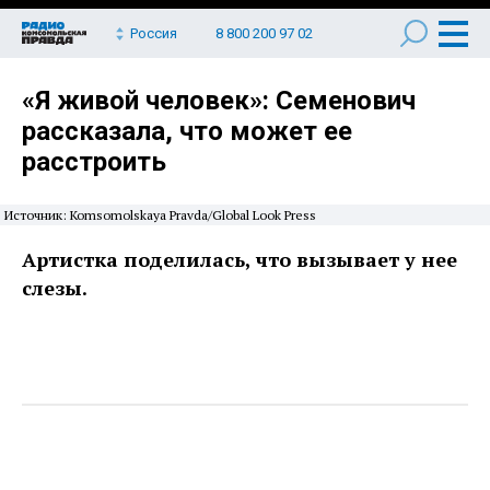
Россия
8 800 200 97 02
«Я живой человек»: Семенович
рассказала, что может ее
расстроить
Источник: Komsomolskaya Pravda/Global Look Press
Артистка поделилась, что вызывает у нее
слезы.