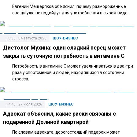
Евгений Мещеряков объяснил, почему размороженные
овощи уже не подойдут для употребления в сыром виде.
15:30 | 04 августа 2026
ШОУ-БИЗНЕС
Диетолог Мухина: один сладкий перец может
закрыть суточную потребность в витамине C
Потребность в витамине C может увеличиваться в два-три
раза у спортсменов и людей, находящихся в состоянии
стресса.
14:40 | 27 июля 2026
ШОУ-БИЗНЕС
Адвокат объяснил, какие риски связаны с
подаренной Долиной квартирой
По словам адвоката, дорогостоящий подарок может