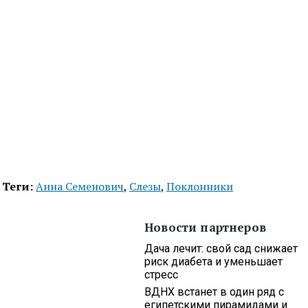
Теги:
Анна Семенович
,
Слезы
,
Поклонники
Новости партнеров
Дача лечит: свой сад снижает
риск диабета и уменьшает
стресс
ВДНХ встанет в один ряд с
египетскими пирамидами и