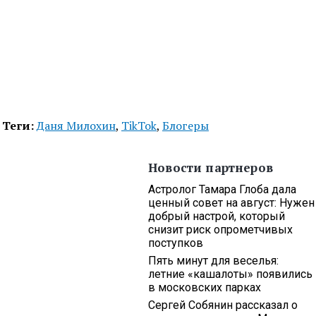
Теги:
Даня Милохин
,
TikTok
,
Блогеры
Новости партнеров
Астролог Тамара Глоба дала
ценный совет на август: Нужен
добрый настрой, который
снизит риск опрометчивых
поступков
Пять минут для веселья:
летние «кашалоты» появились
в московских парках
Сергей Собянин рассказал о