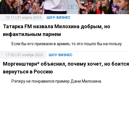
22:11 | 01 марта 2024
ШОУ-БИЗНЕС
Татарка FM назвала Милохина добрым, но
инфантильным парнем
Если бы его призвали в армию, то это пошло бы на пользу.
17:05 | 07 ноября 2023
ШОУ-БИЗНЕС
Моргенштерн* объяснил, почему хочет, но боится
вернуться в Россию
Рэперу не понравился пример Дани Милохина.