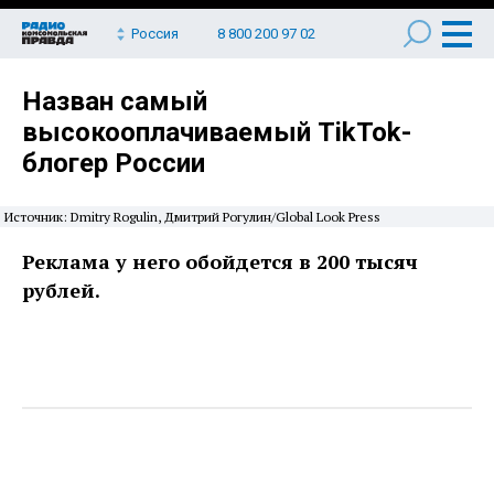
Россия
8 800 200 97 02
Назван самый
высокооплачиваемый TikTok-
блогер России
Источник: Dmitry Rogulin, Дмитрий Рогулин/Global Look Press
Реклама у него обойдется в 200 тысяч
рублей.