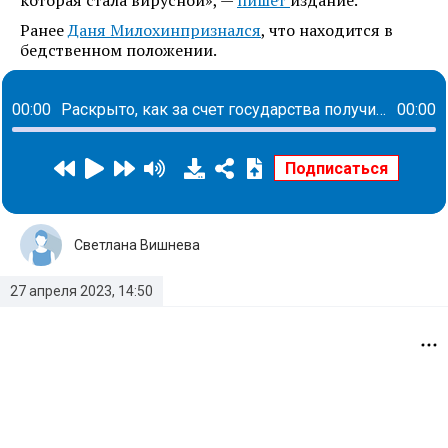
которая стала вирусной», —
пишет
издание.
Ранее
Даня Милохин
признался
, что находится в
бедственном положении.
00:00
Раскрыто, как за счет государства получить трость, коляску или слуховой аппарат
00:00
Светлана Вишнева
27 апреля 2023, 14:50