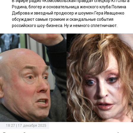
В эфире радио «Комсомольская правда» спецкор КП Ольга
Родина, блогер и основательница женского клуба Полина
Диброва и звездный продюсер и шоумен Гера Иващенко
обсуждают самые громкие и скандальные события
российского шоу-бизнеса. Ну и немного сплетничают.
18:27 | 17 декабря 2025