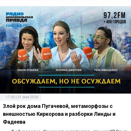
17:00 | 31 мая 2026
Злой рок дома Пугачевой, метаморфозы с
внешностью Киркорова и разборки Линды и
Фадеева