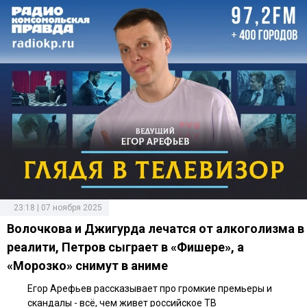
23:18 | 07 ноября 2025
Волочкова и Джигурда лечатся от алкоголизма в
реалити, Петров сыграет в «Фишере», а
«Морозко» снимут в аниме
Егор Арефьев рассказывает про громкие премьеры и
скандалы - всё, чем живет российское ТВ