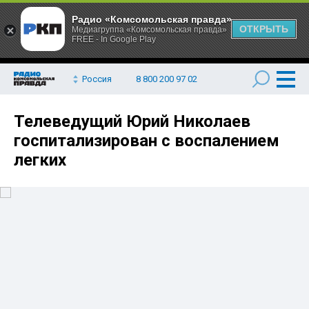
Радио «Комсомольская правда»
ОТКРЫТЬ
Медиагруппа «Комсомольская правда»
FREE - In Google Play
Россия
8 800 200 97 02
Телеведущий Юрий Николаев
госпитализирован с воспалением
легких