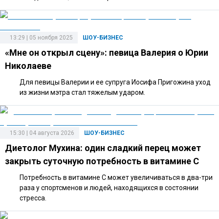
13:29 | 05 ноября 2025
ШОУ-БИЗНЕС
«Мне он открыл сцену»: певица Валерия о Юрии
Николаеве
Для певицы Валерии и ее супруга Иосифа Пригожина уход
из жизни мэтра стал тяжелым ударом.
15:30 | 04 августа 2026
ШОУ-БИЗНЕС
Диетолог Мухина: один сладкий перец может
закрыть суточную потребность в витамине C
Потребность в витамине C может увеличиваться в два-три
раза у спортсменов и людей, находящихся в состоянии
стресса.