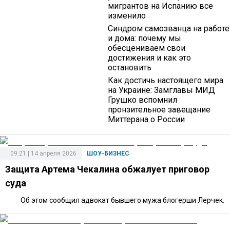
мигрантов на Испанию все
изменило
Синдром самозванца на работе
и дома: почему мы
обесцениваем свои
достижения и как это
остановить
Как достичь настоящего мира
на Украине: Замглавы МИД
Грушко вспомнил
пронзительное завещание
Миттерана о России
09:21 | 14 апреля 2026
ШОУ-БИЗНЕС
Защита Артема Чекалина обжалует приговор
суда
Об этом сообщил адвокат бывшего мужа блогерши Лерчек.