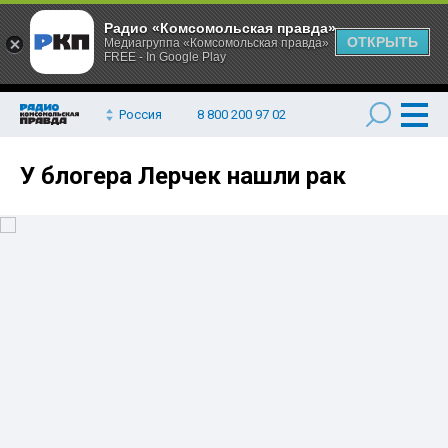
Радио «Комсомольская правда»
ОТКРЫТЬ
Медиагруппа «Комсомольская правда»
FREE - In Google Play
Россия
8 800 200 97 02
У блогера Лерчек нашли рак