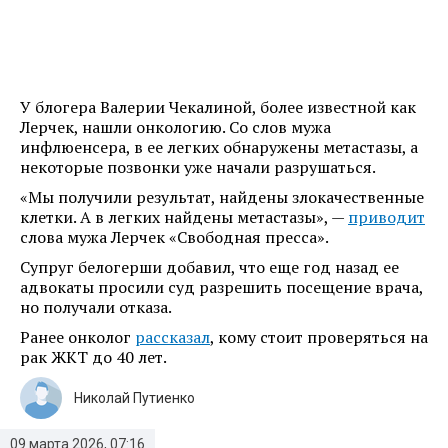
У блогера Валерии Чекалиной, более известной как
Лерчек, нашли онкологию. Со слов мужа
инфлюенсера, в ее легких обнаружены метастазы, а
некоторые позвонки уже начали разрушаться.
«Мы получили результат, найдены злокачественные
клетки. А в легких найдены метастазы», —
приводит
слова мужа Лерчек «Свободная пресса».
Супруг белогерши добавил, что еще год назад ее
адвокаты просили суд разрешить посещение врача,
но получали отказа.
Ранее онколог
рассказал
, кому стоит проверяться на
рак ЖКТ до 40 лет.
Николай Путиенко
09 марта 2026, 07:16