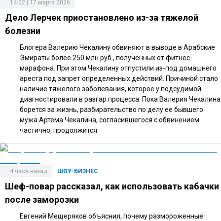
14:02 | 17 марта 2026
Дело Лерчек приостановлено из-за тяжелой
болезни
Блогера Валерию Чекалину обвиняют в выводе в Арабские
Эмираты более 250 млн руб., полученных от фитнес-
марафона. При этом Чекалину отпустили из-под домашнего
ареста под запрет определенных действий. Причиной стало
наличие тяжелого заболевания, которое у подсудимой
диагностировали в разгар процесса. Пока Валерия Чекалина
борется за жизнь, разбирательство по делу ее бывшего
мужа Артема Чекалина, согласившегося с обвинением
частично, продолжится.
4 часа назад
ШОУ-БИЗНЕС
Шеф-повар рассказал, как использовать кабачки
после заморозки
Евгений Мещеряков объяснил, почему размороженные