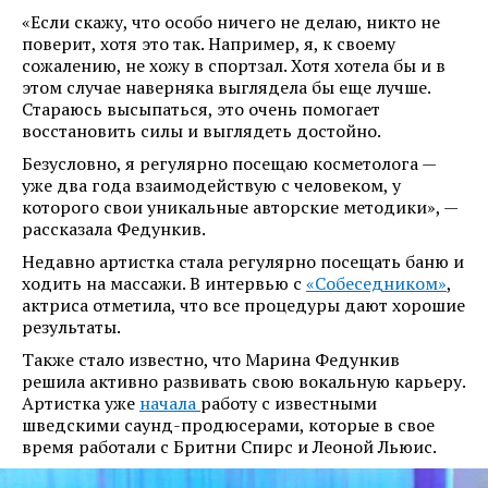
«Если скажу, что особо ничего не делаю, никто не
поверит, хотя это так. Например, я, к своему
сожалению, не хожу в спортзал. Хотя хотела бы и в
этом случае наверняка выглядела бы еще лучше.
Стараюсь высыпаться, это очень помогает
восстановить силы и выглядеть достойно.
Безусловно, я регулярно посещаю косметолога —
уже два года взаимодействую с человеком, у
которого свои уникальные авторские методики», —
рассказала Федункив.
Недавно артистка стала регулярно посещать баню и
ходить на массажи. В интервью с
«Собеседником»
,
актриса отметила, что все процедуры дают хорошие
результаты.
Также стало известно, что Марина Федункив
решила активно развивать свою вокальную карьеру.
Артистка уже
начала
работу с известными
шведскими саунд-продюсерами, которые в свое
время работали с Бритни Спирс и Леоной Льюис.