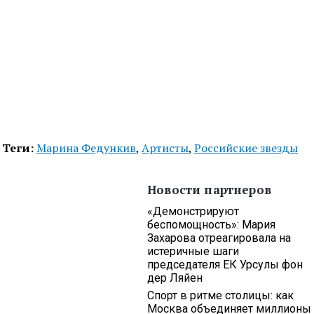
Теги:
Марина Федункив
,
Артисты
,
Российские звезды
Новости партнеров
«Демонстрируют
беспомощность»: Мария
Захарова отреагировала на
истеричные шаги
председателя ЕК Урсулы фон
дер Ляйен
Спорт в ритме столицы: как
Москва объединяет миллионы