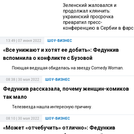
Зеленский жаловался и
продолжал клянчить:
украинский просрочка
превратил пресс-
конференцию в Сербии в фарс
13:49 | 07 июня 2022
ШОУ-БИЗНЕС
«Все унижают и хотят ее добить»: Федункив
вспомнила о конфликте с Бузовой
Поющая ведущая обиделась на звезду Comedy Woman.
08:38 | 30 мая 2022
ШОУ-БИЗНЕС
Федункив рассказала, почему женщин-комиков
так мало
Телезвезда нашла интересную причину.
08:10 | 30 мая 2022
ШОУ-БИЗНЕС
«Может «отчебучить» отлично»: Федункив