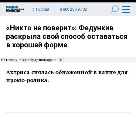
Россия
8 800 200 97 02
«Никто не поверит»: Федункив
раскрыла свой способ оставаться
в хорошей форме
Источник: Борис Кудрявов/архив "ЭГ"
Актриса снялась обнаженной в ванне для
промо-ролика.