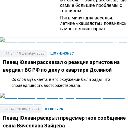
самые большие проблемы с
топливом
Пять минут для веселья:
летние «кашалоты» появились
в московских парках
11:34 | 18 декабря 2025
ШОУ-БИЗНЕС
Певец Юлиан рассказал о реакции артистов на
вердикт ВС РФ по делу о квартире Долиной
Со слов музыканта, в его окружении были рады, что
справедливость восторжествовала.
20:47 | 20 июня 2024
КУЛЬТУРА
Певец Юлиан раскрыл предсмертное сообщение
сына Вячеслава Зайцева