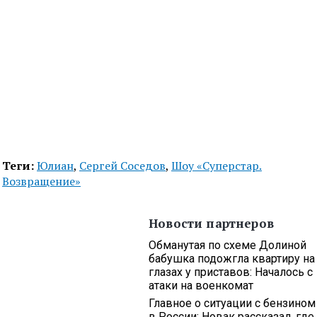
Теги:
Юлиан
,
Сергей Соседов
,
Шоу «Суперстар.
Возвращение»
Новости партнеров
Обманутая по схеме Долиной
бабушка подожгла квартиру на
глазах у приставов: Началось с
атаки на военкомат
Главное о ситуации с бензином
в России: Новак рассказал, где