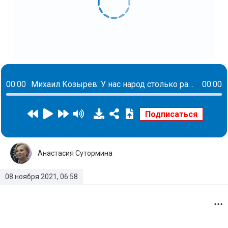
00:00
Михаил Козырев: У нас народ столько раз был обманут властью, что власть уже не обладает никаким кредитом доверия
00:00
Анастасия Сутормина
08 ноября 2021, 06:58