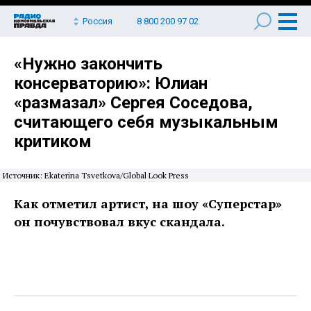
Россия
8 800 200 97 02
«Нужно закончить
консерваторию»: Юлиан
«размазал» Сергея Соседова,
считающего себя музыкальным
критиком
Источник: Ekaterina Tsvetkovа/Global Look Press
Как отметил артист, на шоу «Суперстар»
он почувствовал вкус скандала.