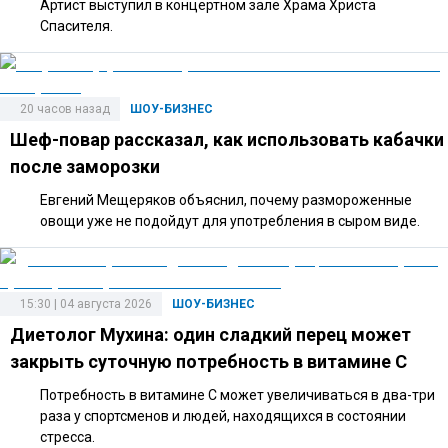
Артист выступил в концертном зале Храма Христа
Спасителя.
20 часов назад
ШОУ-БИЗНЕС
Шеф-повар рассказал, как использовать кабачки
после заморозки
Евгений Мещеряков объяснил, почему размороженные
овощи уже не подойдут для употребления в сыром виде.
15:30 | 04 августа 2026
ШОУ-БИЗНЕС
Диетолог Мухина: один сладкий перец может
закрыть суточную потребность в витамине C
Потребность в витамине C может увеличиваться в два-три
раза у спортсменов и людей, находящихся в состоянии
стресса.