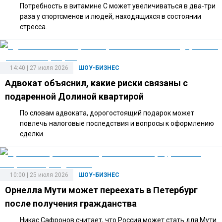
Потребность в витамине C может увеличиваться в два-три
раза у спортсменов и людей, находящихся в состоянии
стресса.
14:40 | 27 июля 2026
ШОУ-БИЗНЕС
Адвокат объяснил, какие риски связаны с
подаренной Долиной квартирой
По словам адвоката, дорогостоящий подарок может
повлечь налоговые последствия и вопросы к оформлению
сделки.
10:00 | 25 июля 2026
ШОУ-БИЗНЕС
Орнелла Мути может переехать в Петербург
после получения гражданства
Никас Сафронов считает, что Россия может стать для Мути