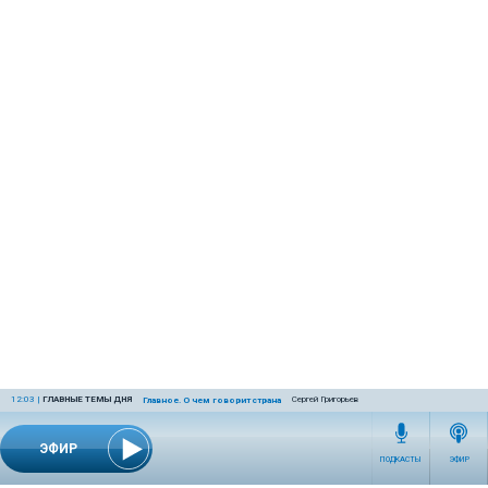
12:03
|
ГЛАВНЫЕ ТЕМЫ ДНЯ
Сергей Григорьев
Главное. О чем говорит страна
ЭФИР
ПОДКАСТЫ
ЭФИР