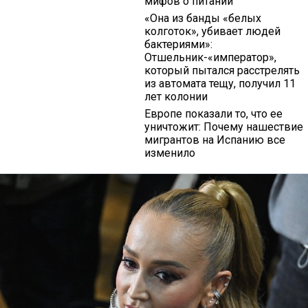
мифов о питании
«Она из банды «белых
колготок», убивает людей
бактериями»:
Отшельник-«император»,
который пытался расстрелять
из автомата тещу, получил 11
лет колонии
Европе показали то, что ее
уничтожит: Почему нашествие
мигрантов на Испанию все
изменило