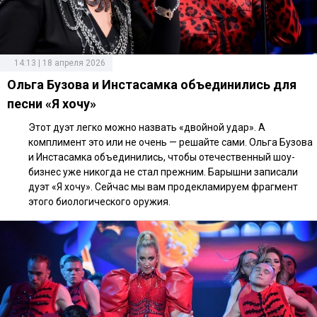
14:13 | 18 апреля 2026
Ольга Бузова и Инстасамка объединились для
песни «Я хочу»
Этот дуэт легко можно назвать «двойной удар». А
комплимент это или не очень — решайте сами. Ольга Бузова
и Инстасамка объединились, чтобы отечественный шоу-
бизнес уже никогда не стал прежним. Барышни записали
дуэт «Я хочу». Сейчас мы вам продекламируем фрагмент
этого биологического оружия.