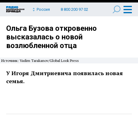
Россия
8 800 200 97 02
Ольга Бузова откровенно
высказалась о новой
возлюбленной отца
Источник: Vadim Tarakanov/Global Look Press
У Игоря Дмитриевича появилась новая
семья.