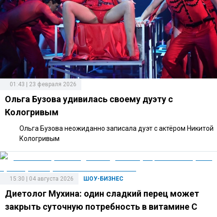
01:43 | 23 февраля 2026
Ольга Бузова удивилась своему дуэту с
Кологривым
Ольга Бузова неожиданно записала дуэт с актёром Никитой
Кологривым
15:30 | 04 августа 2026
ШОУ-БИЗНЕС
Диетолог Мухина: один сладкий перец может
закрыть суточную потребность в витамине C