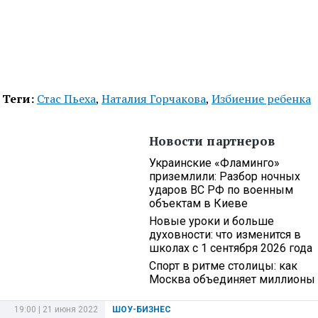
Теги:
Стас Пьеха
,
Наталия Горчакова
,
Избиение ребенка
Новости партнеров
Украинские «Фламинго»
приземлили: Разбор ночных
ударов ВС РФ по военным
объектам в Киеве
Новые уроки и больше
духовности: что изменится в
школах с 1 сентября 2026 года
Спорт в ритме столицы: как
Москва объединяет миллионы
19:00 | 21 июня 2022
ШОУ-БИЗНЕС