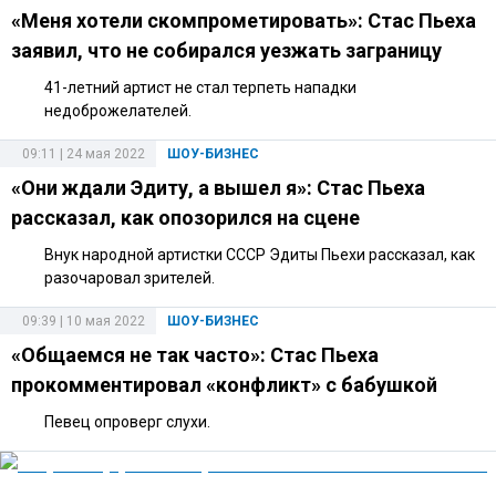
«Меня хотели скомпрометировать»: Стас Пьеха
заявил, что не собирался уезжать заграницу
41-летний артист не стал терпеть нападки
недоброжелателей.
09:11 | 24 мая 2022
ШОУ-БИЗНЕС
«Они ждали Эдиту, а вышел я»: Стас Пьеха
рассказал, как опозорился на сцене
Внук народной артистки СССР Эдиты Пьехи рассказал, как
разочаровал зрителей.
09:39 | 10 мая 2022
ШОУ-БИЗНЕС
«Общаемся не так часто»: Стас Пьеха
прокомментировал «конфликт» с бабушкой
Певец опроверг слухи.