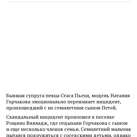
Бывшая супруга певца Стаса Пьехи, модель Наталия
Горчакова эмоционально переживает инцидент,
произошедший с их семилетним сыном Петей.
Скандальный инцидент произошел в поселке
Рощино Вилладж, где отдыхали Горчакова с сыном
и еще несколько членов семьи. Семилетний мальчик
пытался подружиться с соседскими детьми, однако