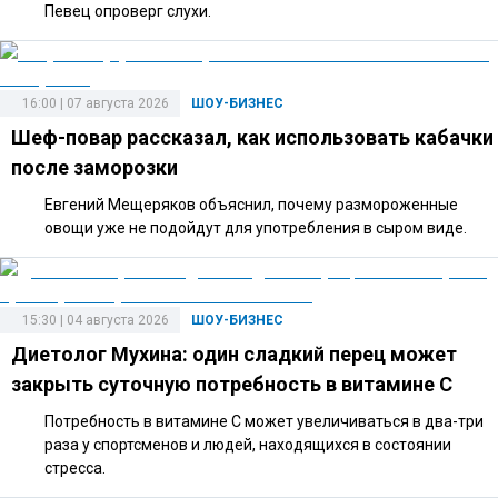
Певец опроверг слухи.
16:00 | 07 августа 2026
ШОУ-БИЗНЕС
Шеф-повар рассказал, как использовать кабачки
после заморозки
Евгений Мещеряков объяснил, почему размороженные
овощи уже не подойдут для употребления в сыром виде.
15:30 | 04 августа 2026
ШОУ-БИЗНЕС
Диетолог Мухина: один сладкий перец может
закрыть суточную потребность в витамине C
Потребность в витамине C может увеличиваться в два-три
раза у спортсменов и людей, находящихся в состоянии
стресса.