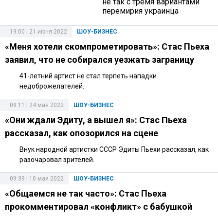
не так с тремя вариантами
перемирия украинца
19:00 | 21 июня 2022
ШОУ-БИЗНЕС
«Меня хотели скомпрометировать»: Стас Пьеха
заявил, что не собирался уезжать заграницу
41-летний артист не стал терпеть нападки
недоброжелателей.
09:11 | 24 мая 2022
ШОУ-БИЗНЕС
«Они ждали Эдиту, а вышел я»: Стас Пьеха
рассказал, как опозорился на сцене
Внук народной артистки СССР Эдиты Пьехи рассказал, как
разочаровал зрителей.
09:39 | 10 мая 2022
ШОУ-БИЗНЕС
«Общаемся не так часто»: Стас Пьеха
прокомментировал «конфликт» с бабушкой