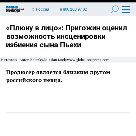
Россия
8 800 200 97 02
«Плюну в лицо»: Пригожин оценил
возможность инсценировки
избиения сына Пьехи
Источник: Anton Belitsky/Russian Look/www.globallookpress.com
Продюсер является близким другом
российского певца.