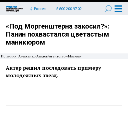
Россия
8 800 200 97 02
«Под Моргенштерна закосил?»:
Панин похвастался цветастым
маникюром
Источник: Александр Авилов/Агентство «Москва»
Актер решил последовать примеру
молодежных звезд.