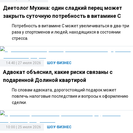
Диетолог Мухина: один сладкий перец может
закрыть суточную потребность в витамине C
Потребность в витамине C может увеличиваться в два-три
раза у спортсменов и людей, находящихся в состоянии
стресса.
14:40 | 27 июля 2026
ШОУ-БИЗНЕС
Адвокат объяснил, какие риски связаны с
подаренной Долиной квартирой
По словам адвоката, дорогостоящий подарок может
повлечь налоговые последствия и вопросы к оформлению
сделки.
10:00 | 25 июля 2026
ШОУ-БИЗНЕС