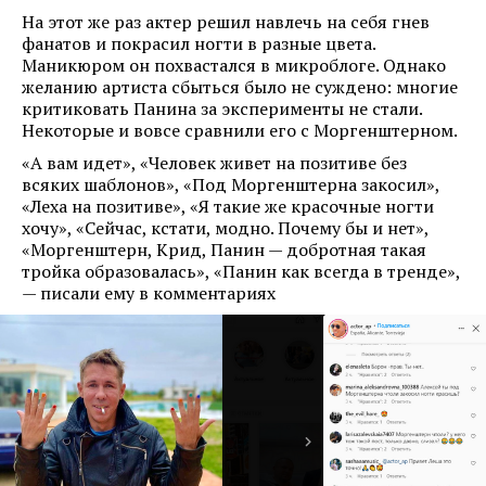
На этот же раз актер решил навлечь на себя гнев
фанатов и покрасил ногти в разные цвета.
Маникюром он похвастался в микроблоге. Однако
желанию артиста сбыться было не суждено: многие
критиковать Панина за эксперименты не стали.
Некоторые и вовсе сравнили его с Моргенштерном.
«А вам идет», «Человек живет на позитиве без
всяких шаблонов», «Под Моргенштерна закосил»,
«Леха на позитиве», «Я такие же красочные ногти
хочу», «Сейчас, кстати, модно. Почему бы и нет»,
«Моргенштерн, Крид, Панин — добротная такая
тройка образовалась», «Панин как всегда в тренде»,
— писали ему в комментариях