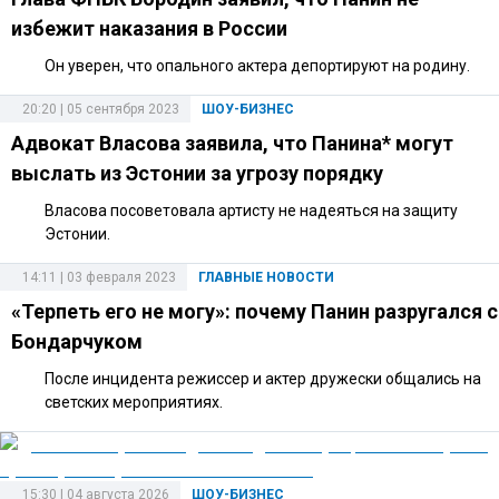
избежит наказания в России
Он уверен, что опального актера депортируют на родину.
20:20 | 05 сентября 2023
ШОУ-БИЗНЕС
Адвокат Власова заявила, что Панина* могут
выслать из Эстонии за угрозу порядку
Власова посоветовала артисту не надеяться на защиту
Эстонии.
14:11 | 03 февраля 2023
ГЛАВНЫЕ НОВОСТИ
«Терпеть его не могу»: почему Панин разругался с
Бондарчуком
После инцидента режиссер и актер дружески общались на
светских мероприятиях.
15:30 | 04 августа 2026
ШОУ-БИЗНЕС