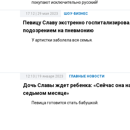
покупают исключительно русский!
17:12 | 29 мая 2023
ШОУ-БИЗНЕС
Певицу Славу экстренно госпитализирова
подозрением на пневмонию
У артистки заболела вся семья.
12:13 | 19 января 2023
ГЛАВНЫЕ НОВОСТИ
Дочь Славы ждет ребенка: «Сейчас она н
седьмом месяце»
Певица готовится стать бабушкой.