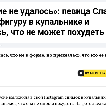
е не удалось»: певица Сл
фигуру в купальнике и
ь, что не может похудеть
ss
сь, что не в форме, но призналась, что это ее 
Подпишись на на
уске выложила в свой Instagram снимок в купальнике
налась, что она не смогла похудеть. На фото звезд