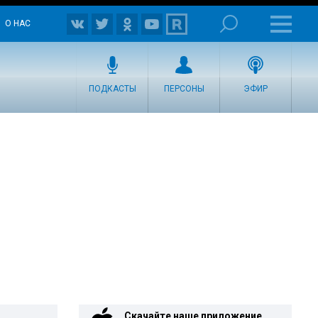
О НАС
ПОДКАСТЫ
ПЕРСОНЫ
ЭФИР
Скачайте наше приложение