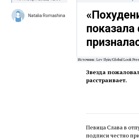
«Похудени
Natalia Romashina
показала 
призналас
Источник: Lev Ilyin/Global Look Pre
Звезда пожаловала
расстраивает.
Певица Слава в отп
подписи честно приз