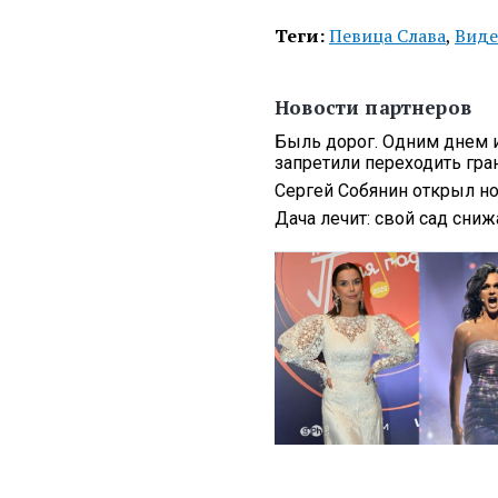
Теги:
Певица Слава
,
Виде
Новости партнеров
Быль дорог. Одним днем и
запретили переходить гра
Сергей Собянин открыл но
Дача лечит: свой сад сниж