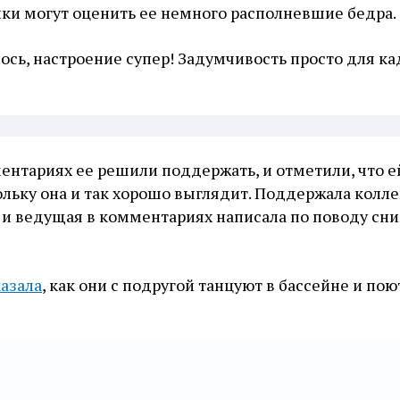
ки могут оценить ее немного располневшие бедра.
ось, настроение супер! Задумчивость просто для ка
нтариях ее решили поддержать, и отметили, что е
ольку она и так хорошо выглядит. Поддержала колле
 и ведущая в комментариях написала по поводу сни
азала
, как они с подругой танцуют в бассейне и пою