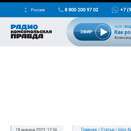
8 800 200 97 02
+7 (
Россия
15:03
|
КОЦ
Как р
ЭФИР
Александ
Главная
Статьи
Шоу-б
18 января 2022, 12:56