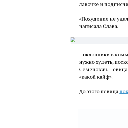
лавочке и подписчи
«Похудение не удал
написала Слава.
Поклонники в комме
нужно худеть, поск
Семенович. Певица
«какой кайф».
До этого певица
пок