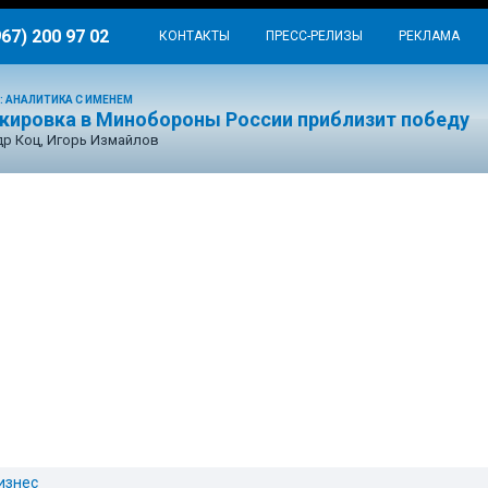
967) 200 97 02
КОНТАКТЫ
ПРЕСС-РЕЛИЗЫ
РЕКЛАМА
: АНАЛИТИКА С ИМЕНЕМ
окировка в Минобороны России приблизит победу
р Коц, Игорь Измайлов
изнес