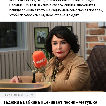
«Русская песня», Народной артистке России Надежде
Бабкине - 75 лет! Накануне своего юбилея знаменитая
певица пришла в гости на Радио «Комсомольская правда»,
чтобы поговорить о музыке, стране и людях
19:56 | 06 марта 2025
Надежда Бабкина оценивает песни «Матушка-