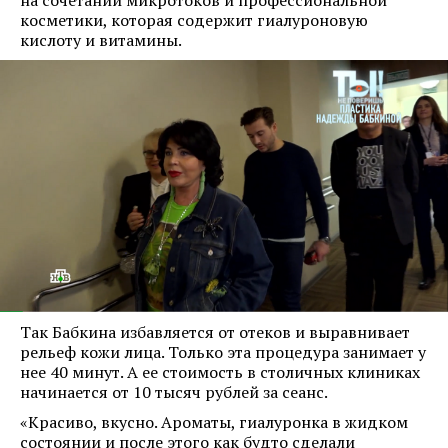
на сочетании микротоков и профессиональной
косметики, которая содержит гиалуроновую
кислоту и витамины.
Так Бабкина избавляется от отеков и выравнивает
рельеф кожи лица. Только эта процедура занимает у
нее 40 минут. А ее стоимость в столичных клиниках
начинается от 10 тысяч рублей за сеанс.
«Красиво, вкусно. Ароматы, гиалуронка в жидком
состоянии и после этого как будто сделали