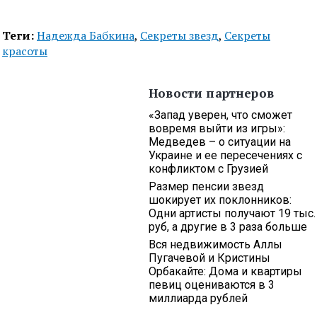
Теги:
Надежда Бабкина
,
Секреты звезд
,
Секреты
красоты
Новости партнеров
«Запад уверен, что сможет
вовремя выйти из игры»:
Медведев – о ситуации на
Украине и ее пересечениях с
конфликтом с Грузией
Размер пенсии звезд
шокирует их поклонников:
Одни артисты получают 19 тыс.
руб, а другие в 3 раза больше
Вся недвижимость Аллы
Пугачевой и Кристины
Орбакайте: Дома и квартиры
певиц оцениваются в 3
миллиарда рублей