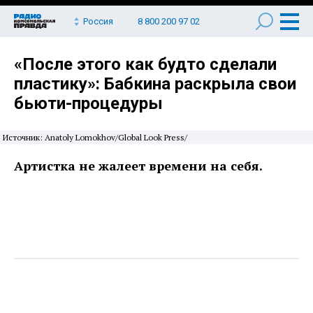
Россия
8 800 200 97 02
«После этого как будто сделали
пластику»: Бабкина раскрыла свои
бьюти-процедуры
Источник: Anatoly Lomokhov/Global Look Press/
Артистка не жалеет времени на себя.