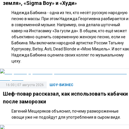
земля», «Sigma Boy» и «Худи»
Надежда Бабкина - одна из тех, кто несёт русскую народную
песню в массы. При этом Надежда Георгиевна разбирается и
в современной музыке. Например, она делала шуточный
кавер на Инстасамку «За гусли да». В общем, кто ещё может
объективно оценить современную женскую песню, если не
Бабкина. Мы включили народной артистке России Татьяну
Куртукову, Betsy, Asti, Dead Blonde и «Мою Мишель». И вот как
Надежда Бабкина оценила своих коллег по музыкальному
цеху.
16:00 | 07 августа 2026
ШОУ-БИЗНЕС
Шеф-повар рассказал, как использовать кабачки
после заморозки
Евгений Мещеряков объяснил, почему размороженные
овощи уже не подойдут для употребления в сыром виде.