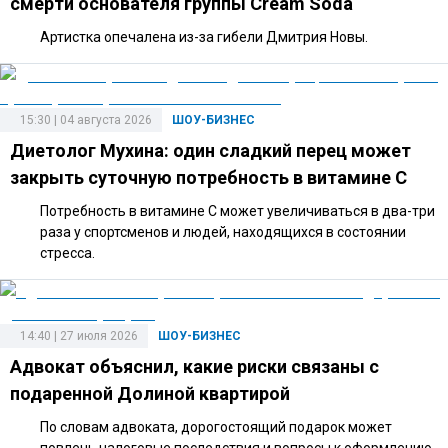
смерти основателя группы Cream Soda
Артистка опечалена из-за гибели Дмитрия Новы.
15:30 | 04 августа 2026
ШОУ-БИЗНЕС
Диетолог Мухина: один сладкий перец может
закрыть суточную потребность в витамине C
Потребность в витамине C может увеличиваться в два-три
раза у спортсменов и людей, находящихся в состоянии
стресса.
14:40 | 27 июля 2026
ШОУ-БИЗНЕС
Адвокат объяснил, какие риски связаны с
подаренной Долиной квартирой
По словам адвоката, дорогостоящий подарок может
повлечь налоговые последствия и вопросы к оформлению