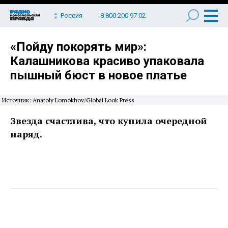
Россия
8 800 200 97 02
«Пойду покорять мир»:
Калашникова красиво упаковала
пышный бюст в новое платье
Источник: Anatoly Lomokhov/Global Look Press
Звезда счастлива, что купила очередной
наряд.