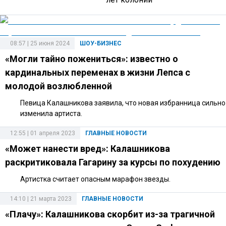
08:57 | 25 июня 2024
ШОУ-БИЗНЕС
«Могли тайно пожениться»: известно о
кардинальных переменах в жизни Лепса с
молодой возлюбленной
Певица Калашникова заявила, что новая избранница сильно
изменила артиста.
12:55 | 01 апреля 2023
ГЛАВНЫЕ НОВОСТИ
«Может нанести вред»: Калашникова
раскритиковала Гагарину за курсы по похудению
Артистка считает опасным марафон звезды.
14:10 | 21 марта 2023
ГЛАВНЫЕ НОВОСТИ
«Плачу»: Калашникова скорбит из-за трагичной