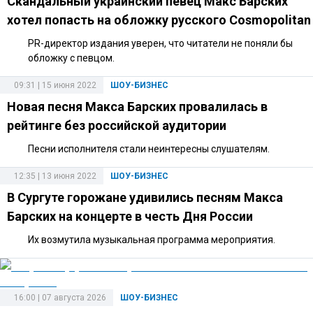
Скандальный украинский певец Макс Барских
хотел попасть на обложку русского Cosmopolitan
PR-директор издания уверен, что читатели не поняли бы
обложку с певцом.
09:31 | 15 июня 2022
ШОУ-БИЗНЕС
Новая песня Макса Барских провалилась в
рейтинге без российской аудитории
Песни исполнителя стали неинтересны слушателям.
12:35 | 13 июня 2022
ШОУ-БИЗНЕС
В Сургуте горожане удивились песням Макса
Барских на концерте в честь Дня России
Их возмутила музыкальная программа мероприятия.
16:00 | 07 августа 2026
ШОУ-БИЗНЕС