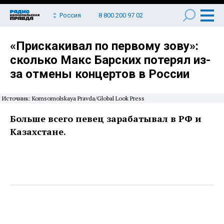
Россия
8 800 200 97 02
«Прискакивал по первому зову»:
сколько Макс Барских потерял из-
за отмены концертов в России
Источник: Komsomolskaya Pravda/Global Look Press
Больше всего певец зарабатывал в РФ и
Казахстане.