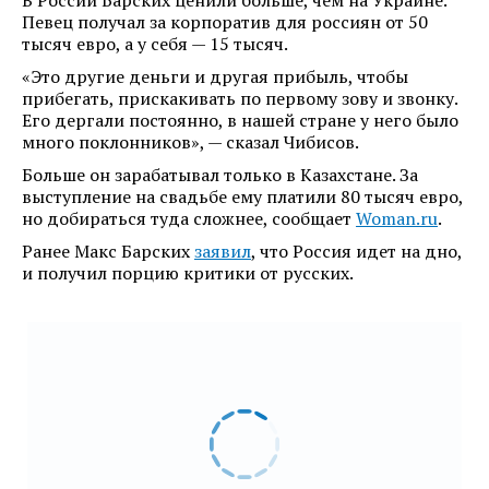
В России Барских ценили больше, чем на Украине.
Певец получал за корпоратив для россиян от 50
тысяч евро, а у себя — 15 тысяч.
«Это другие деньги и другая прибыль, чтобы
прибегать, прискакивать по первому зову и звонку.
Его дергали постоянно, в нашей стране у него было
много поклонников», — сказал Чибисов.
Больше он зарабатывал только в Казахстане. За
выступление на свадьбе ему платили 80 тысяч евро,
но добираться туда сложнее, сообщает
Woman.ru
.
Ранее Макс Барских
заявил
, что Россия идет на дно,
и получил порцию критики от русских.