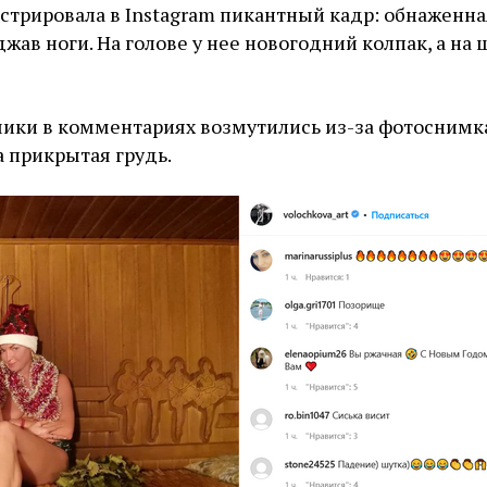
стрировала в Instagram пикантный кадр: обнаженна
жав ноги. На голове у нее новогодний колпак, а на 
ики в комментариях возмутились из-за фотоснимка
 прикрытая грудь.