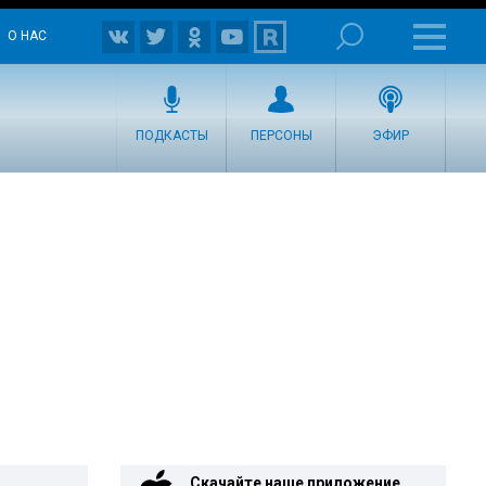
О НАС
ПОДКАСТЫ
ПЕРСОНЫ
ЭФИР
Скачайте наше приложение