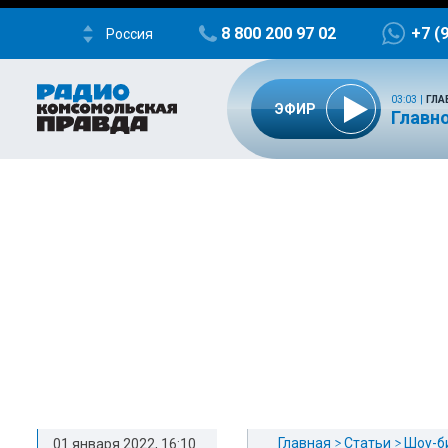
8 800 200 97 02
+7 (
Россия
03:03
|
ГЛА
ЭФИР
Главно
Главная
Статьи
Шоу-б
01 января 2022, 16:10