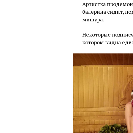
Артистка продемон
балерина сидит, под
мишура.
Некоторые подписч
котором видна едва