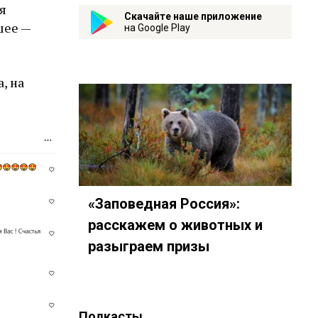
я
Скачайте наше приложение
шее —
на Google Play
, на
«Заповедная Россия»:
расскажем о животных и
разыграем призы
Подкасты