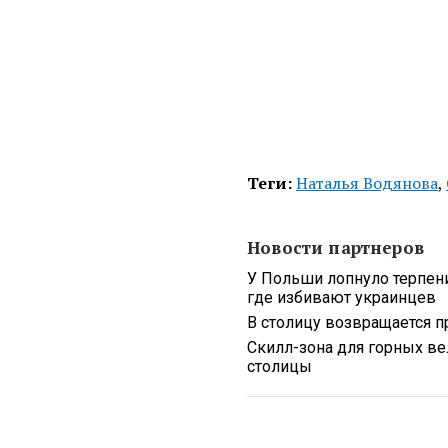
Теги:
Наталья Водянова
,
Новости партнеров
У Польши лопнуло терпени
где избивают украинцев
В столицу возвращается п
Скилл-зона для горных ве
столицы