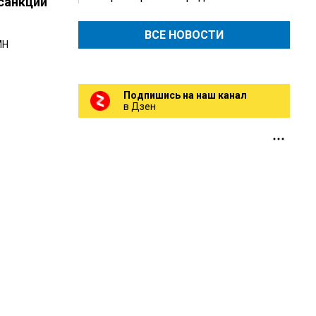
 санкций
ВСЕ НОВОСТИ
MH
Подпишись на наш канал
в Дзен