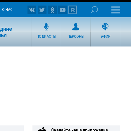
О НАС
едние
лья
ПОДКАСТЫ
ПЕРСОНЫ
ЭФИР
Скачайте наше приложение