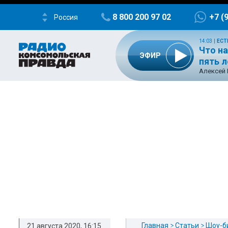
8 800 200 97 02
+7 (
Россия
14:03
|
ЕСТ
Что на
ЭФИР
пять 
Алексей 
Главная
Статьи
Шоу-б
21 августа 2020, 16:15