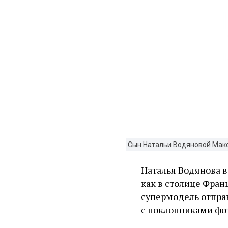
Сын Натальи Водяновой Мак
Наталья Водянова в
как в столице Фран
супермодель отпра
с поклонниками фо