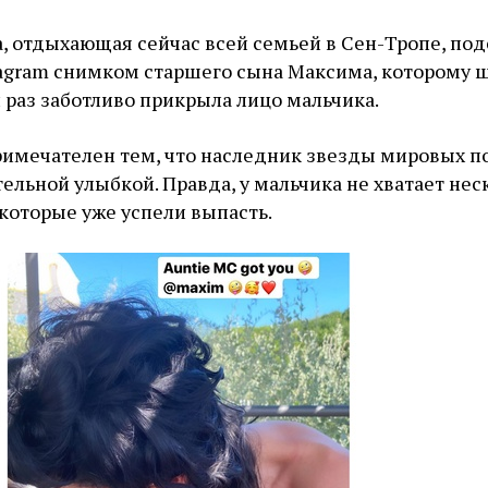
, отдыхающая сейчас всей семьей в Сен-Тропе, под
agram снимком старшего сына Максима, которому ш
 раз заботливо прикрыла лицо мальчика.
примечателен тем, что наследник звезды мировых 
тельной улыбкой. Правда, у мальчика не хватает нес
которые уже успели выпасть.