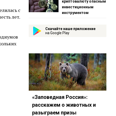
криптовалюту опасным
инвестиционным
елилась с
инструментом
есть лет.
Скачайте наше приложение
на Google Play
подиумов
кольких
«Заповедная Россия»:
расскажем о животных и
разыграем призы