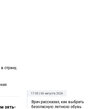
в страну,
рках
17:00 | 06 августа 2026
Врач рассказал, как выбрать
м зять-
безопасную летнюю обувь