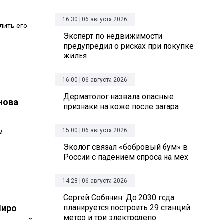
16:30 | 06 августа 2026
лить его
Эксперт по недвижимости
предупредил о рисках при покупке
жилья
16:00 | 06 августа 2026
Дерматолог назвала опасные
нова
признаки на коже после загара
15:00 | 06 августа 2026
м.
Эколог связал «бобровый бум» в
России с падением спроса на мех
14:28 | 06 августа 2026
Сергей Собянин: До 2030 года
Миро
планируется построить 29 станций
метро и три электродепо