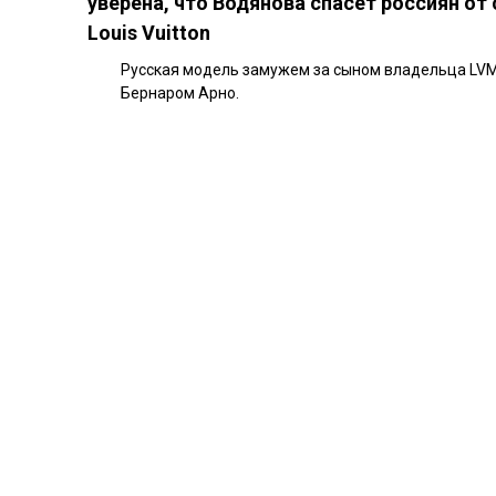
уверена, что Водянова спасет россиян от
Louis Vuitton
Русская модель замужем за сыном владельца LV
Бернаром Арно.