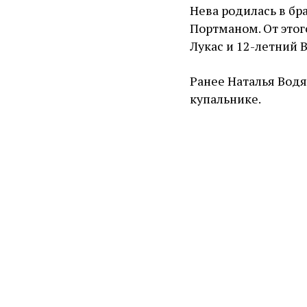
Нева родилась в бр
Портманом. От этог
Лукас и 12-летний 
Ранее Наталья Вод
купальнике.