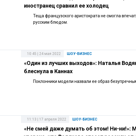
иностранец сравнил ее холодец
Теща французского аристократа не смогла впечат
русским блюдом.
10:45 | 24 мая 2022
ШОУ-БИЗНЕС
«Один из лучших выходов»: Наталья Водя
блеснула в Каннах
Поклонники модели назвали ее образ безупречны
11:13 | 17 апреля 2022
ШОУ-БИЗНЕС
«Не смей даже думать об этом! Ни-ни!»: 