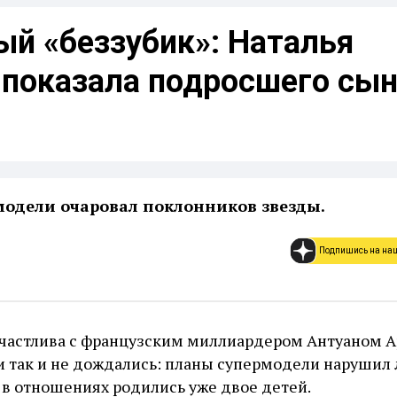
ый «беззубик»: Наталья
 показала подросшего сын
модели очаровал поклонников звезды.
Подпишись на на
счастлива с французским миллиардером Антуаном А
 так и не дождались: планы супермодели нарушил 
, в отношениях родились уже двое детей.