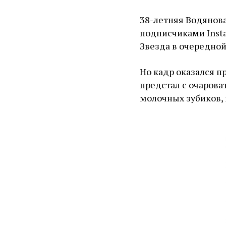
38-летняя Водянова
подписчиками Inst
Звезда в очередной
Но кадр оказался 
предстал с очарова
молочных зубиков, 