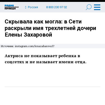
Россия
8 800 200 97 02
Скрывала как могла: в Сети
раскрыли имя трехлетней дочери
Елены Захаровой
Источник: instagram.com/lenazaharova57
Актриса не показывает ребенка в
соцсетях и не называет имени отца.