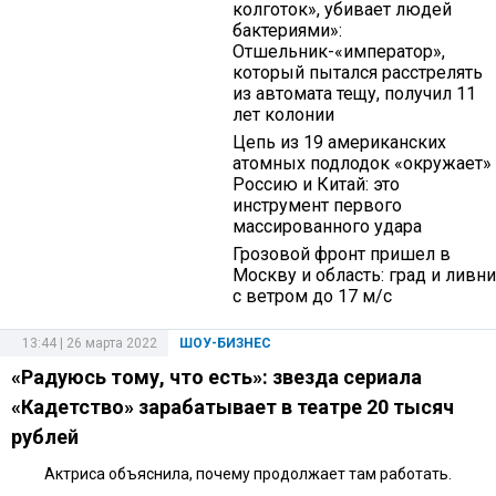
колготок», убивает людей
бактериями»:
Отшельник-«император»,
который пытался расстрелять
из автомата тещу, получил 11
лет колонии
Цепь из 19 американских
атомных подлодок «окружает»
Россию и Китай: это
инструмент первого
массированного удара
Грозовой фронт пришел в
Москву и область: град и ливни
с ветром до 17 м/с
13:44 | 26 марта 2022
ШОУ-БИЗНЕС
«Радуюсь тому, что есть»: звезда сериала
«Кадетство» зарабатывает в театре 20 тысяч
рублей
Актриса объяснила, почему продолжает там работать.