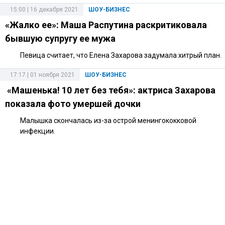
15:00 | 16 декабря 2021
ШОУ-БИЗНЕС
«Жалко ее»: Маша Распутина раскритиковала
бывшую супругу ее мужа
Певица считает, что Елена Захарова задумала хитрый план.
17:17 | 01 ноября 2021
ШОУ-БИЗНЕС
«Машенька! 10 лет без тебя»: актриса Захарова
показала фото умершей дочки
Малышка скончалась из-за острой менингококковой
инфекции.