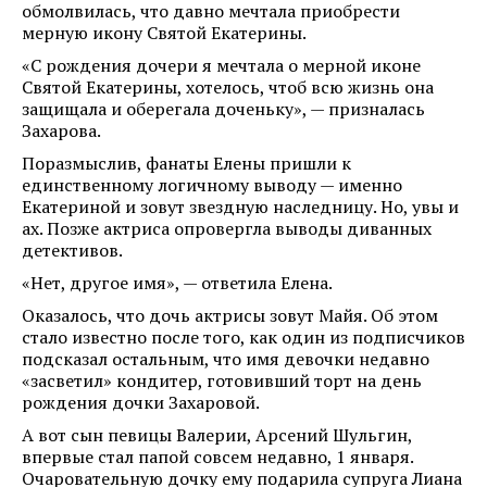
обмолвилась, что давно мечтала приобрести
мерную икону Святой Екатерины.
«С рождения дочери я мечтала о мерной иконе
Святой Екатерины, хотелось, чтоб всю жизнь она
защищала и оберегала доченьку», — призналась
Захарова.
Поразмыслив, фанаты Елены пришли к
единственному логичному выводу — именно
Екатериной и зовут звездную наследницу. Но, увы и
ах. Позже актриса опровергла выводы диванных
детективов.
«Нет, другое имя», — ответила Елена.
Оказалось, что дочь актрисы зовут Майя. Об этом
стало известно после того, как один из подписчиков
подсказал остальным, что имя девочки недавно
«засветил» кондитер, готовивший торт на день
рождения дочки Захаровой.
А вот сын певицы Валерии, Арсений Шульгин,
впервые стал папой совсем недавно, 1 января.
Очаровательную дочку ему подарила супруга Лиана