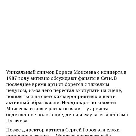
Уникальный снимок Бориса Моисеева с концерта в
1987 году активно обсуждают фанаты в Сети. В
последнее время артист борется с тяжелым
недугом, из-за чего перестал выступать на сцене,
появляться на светских мероприятиях и вести
активный образ жизни. Неоднократно коллеги
Моисеева и вовсе рассказывали — у артиста
бедственное положение, деньги ему высылает сама
Пугачева.
Позже директор артиста Сергей Горох эти слухи
опроверг и заявил — Моисеев чувствует себя