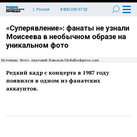
Россия
8 800 200 97 02
«Суперявление»: фанаты не узнали
Моисеева в необычном образе на
уникальном фото
Источник: Фото: Анатолий Ломохов/Globallookpress.com
Редкий кадр с концерта в 1987 году
появился в одном из фанатских
аккаунтов.