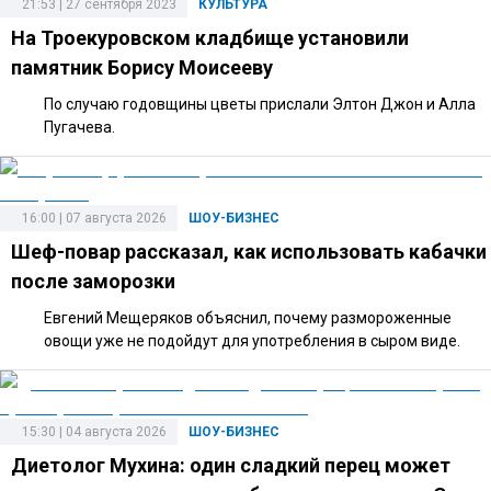
21:53 | 27 сентября 2023
КУЛЬТУРА
На Троекуровском кладбище установили
памятник Борису Моисееву
По случаю годовщины цветы прислали Элтон Джон и Алла
Пугачева.
16:00 | 07 августа 2026
ШОУ-БИЗНЕС
Шеф-повар рассказал, как использовать кабачки
после заморозки
Евгений Мещеряков объяснил, почему размороженные
овощи уже не подойдут для употребления в сыром виде.
15:30 | 04 августа 2026
ШОУ-БИЗНЕС
Диетолог Мухина: один сладкий перец может