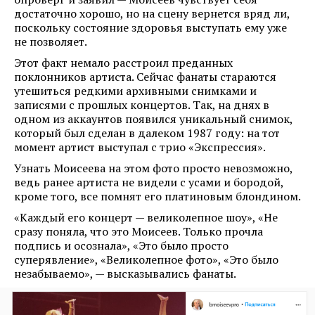
достаточно хорошо, но на сцену вернется вряд ли,
поскольку состояние здоровья выступать ему уже
не позволяет.
Этот факт немало расстроил преданных
поклонников артиста. Сейчас фанаты стараются
утешиться редкими архивными снимками и
записями с прошлых концертов. Так, на днях в
одном из аккаунтов появился уникальный снимок,
который был сделан в далеком 1987 году: на тот
момент артист выступал с трио «Экспрессия».
Узнать Моисеева на этом фото просто невозможно,
ведь ранее артиста не видели с усами и бородой,
кроме того, все помнят его платиновым блондином.
«Каждый его концерт — великолепное шоу», «Не
сразу поняла, что это Моисеев. Только прочла
подпись и осознала», «Это было просто
суперявление», «Великолепное фото», «Это было
незабываемо», — высказывались фанаты.