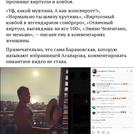
прозвище виртуоза и ковбоя.
«Уф, какой мужчина. А как жонглирует!»,
«Нормально ты шляпу крутишь», «Виртуозный
ковбой в легендарном сомбреро», «Отличный
виртуоз, выглядишь на все 100», «Эмино Челентано,
не меньше», — писали ему в комментариях
женщины.
Примечательно, что сама Барановская, которую
называют избранницей Агаларова, комментировать
пикантное видео не стала.