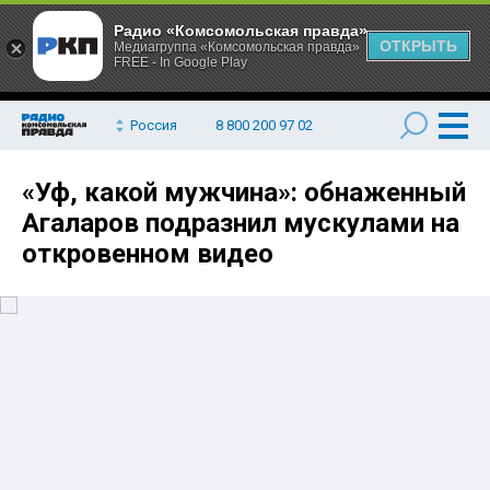
Радио «Комсомольская правда»
ОТКРЫТЬ
Медиагруппа «Комсомольская правда»
FREE - In Google Play
Россия
8 800 200 97 02
«Уф, какой мужчина»: обнаженный
Агаларов подразнил мускулами на
откровенном видео