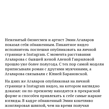
Неженатый бизнесмен и артист Эмин Агаларов
показал себя обнаженным. Пикантное видео
исполнитель поспешил опубликовать на личной
странице в Instagram. С момента расставания
Агаларова с бывшей женой Аленой Гавриловой
прошло уже более полугода. С тех пор самой модели
приписывали роман с другими мужчинами, а
Агаларова связывали с Юлией Барановской.
На днях же Агаларов опубликовал на личной
странице в Instagram видео, на котором наглядно
доказал: он по-прежнему находится в прекрасной
форме и способен привлекать к себе самые жаркие
взгляды. В кадре обнаженный Эмин кокетливо
жонглировал шляпой, чем на время получил