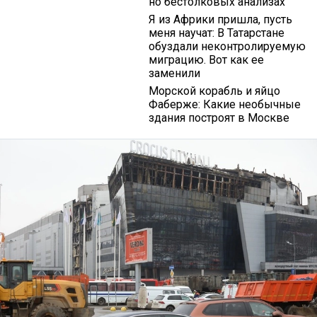
но бестолковых анализах
Я из Африки пришла, пусть
меня научат: В Татарстане
обуздали неконтролируемую
миграцию. Вот как ее
заменили
Морской корабль и яйцо
Фаберже: Какие необычные
здания построят в Москве