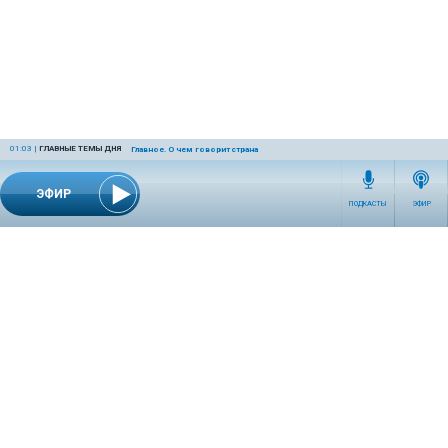
01:03
|
ГЛАВНЫЕ ТЕМЫ ДНЯ
Главное. О чем говорит страна
ЭФИР
ПОДКАСТЫ
ЭФИР