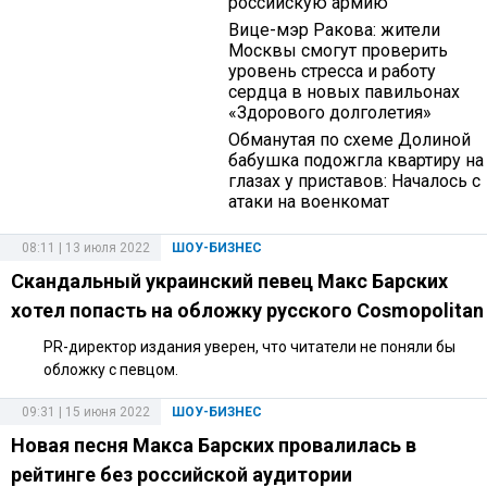
российскую армию
Вице-мэр Ракова: жители
Москвы смогут проверить
уровень стресса и работу
сердца в новых павильонах
«Здорового долголетия»
Обманутая по схеме Долиной
бабушка подожгла квартиру на
глазах у приставов: Началось с
атаки на военкомат
08:11 | 13 июля 2022
ШОУ-БИЗНЕС
Скандальный украинский певец Макс Барских
хотел попасть на обложку русского Cosmopolitan
PR-директор издания уверен, что читатели не поняли бы
обложку с певцом.
09:31 | 15 июня 2022
ШОУ-БИЗНЕС
Новая песня Макса Барских провалилась в
рейтинге без российской аудитории