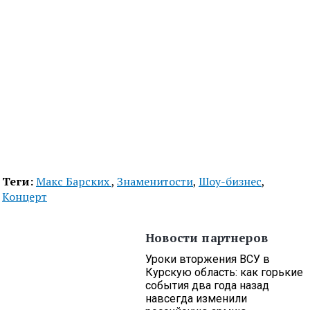
Теги:
Макс Барских
,
Знаменитости
,
Шоу-бизнес
,
Концерт
Новости партнеров
Уроки вторжения ВСУ в
Курскую область: как горькие
события два года назад
навсегда изменили