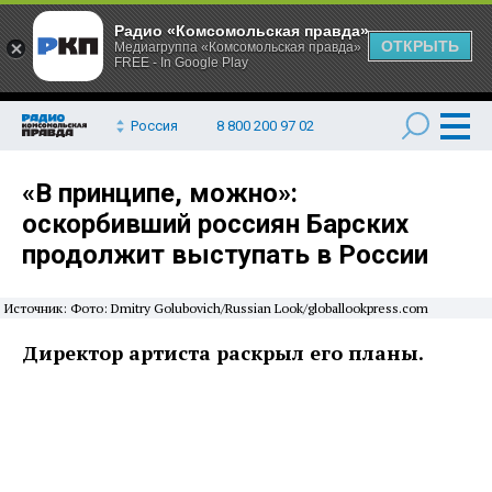
Радио «Комсомольская правда»
ОТКРЫТЬ
Медиагруппа «Комсомольская правда»
FREE - In Google Play
Россия
8 800 200 97 02
«В принципе, можно»:
оскорбивший россиян Барских
продолжит выступать в России
Источник: Фото: Dmitry Golubovich/Russian Look/globallookpress.com
Директор артиста раскрыл его планы.