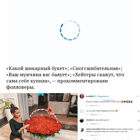
«Какой шикарный букет»; «Сногсшибательная»;
«Ваш мужчина вас балует»; «Хейтеры скажут, что
сама себе купила», — прокомментировали
фолловеры.