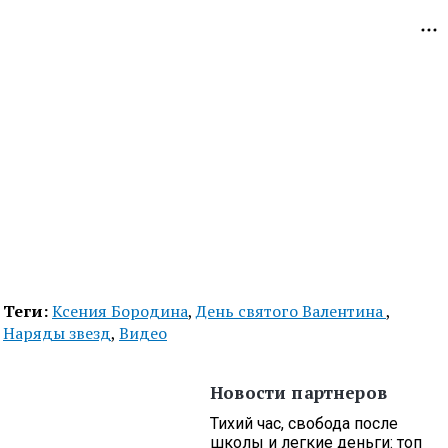
Теги:
Ксения Бородина
,
День святого Валентина
,
Наряды звезд
,
Видео
Новости партнеров
Тихий час, свобода после
школы и легкие деньги: топ