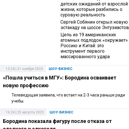
детских ожиданий от взрослой
жизни, которые разбились о
суровую реальность
Сергей Собянин открыл новую
эстакаду на шоссе Энтузиастов
Цепь из 19 американских
атомных подлодок «окружает»
Россию и Китай: это
инструмент первого
массированного удара
13:24 | 21 ноября 2023
ШОУ-БИЗНЕС
«Пошла учиться в МГУ»: Бородина осваивает
новую профессию
Телеведущая заявила, что встает на 2-3 часа раньше ради
учебы.
16:24 | 25 августа 2023
ШОУ-БИЗНЕС
Бородина показала фигуру после отказа от
сладкого и алкоголя