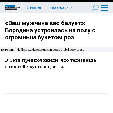
Россия
8 800 200 97 02
«Ваш мужчина вас балует»:
Бородина устроилась на полу с
огромным букетом роз
Источник: Vladimir Lukjanov/Russian Look/Global Look Press
В Сети предположили, что телезвезда
сама себе купила цветы.