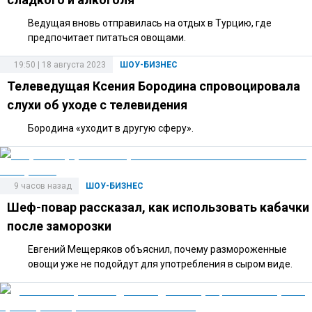
Ведущая вновь отправилась на отдых в Турцию, где
предпочитает питаться овощами.
19:50 | 18 августа 2023
ШОУ-БИЗНЕС
Телеведущая Ксения Бородина спровоцировала
слухи об уходе с телевидения
Бородина «уходит в другую сферу».
9 часов назад
ШОУ-БИЗНЕС
Шеф-повар рассказал, как использовать кабачки
после заморозки
Евгений Мещеряков объяснил, почему размороженные
овощи уже не подойдут для употребления в сыром виде.