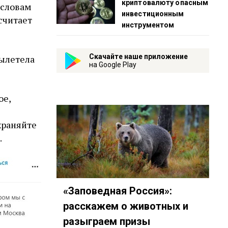
криптовалюту опасным
 словам
инвестиционным
считает
инструментом
Скачайте наше приложение
вылетела
на Google Play
ое,
раняйте
.
«Заповедная Россия»:
расскажем о животных и
разыграем призы