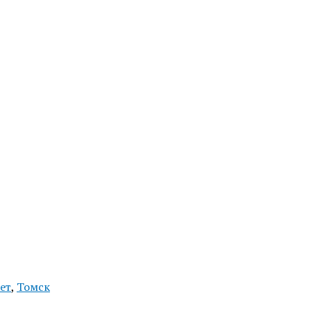
ет
,
Томск