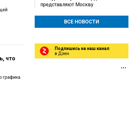
представляют Москву
ющей
ВСЕ НОВОСТИ
Подпишись на наш канал
в Дзен
ь, что
о графика.