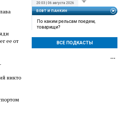
20:03 | 06 августа 2026
Слава
БОВТ И ПАНКИН
По каким рельсам поедем,
товарищи?
дяди
ег ее от
ВСЕ ПОДКАСТЫ
.
ий никто
нспортом