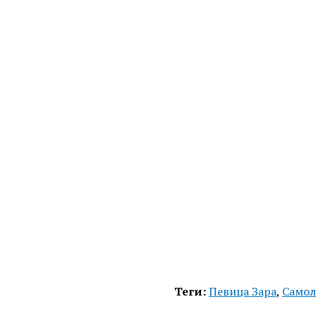
Теги:
Певица Зара
,
Самол