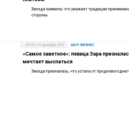
Звезда заявила, что уважает традиции принима
стороны.
09:29 | 19 декабря 2021
ШОУ-БИЗНЕС
«Самое заветное»: певица Зара призналас
мечтает выспаться
Звезда призналась, что устала от предновогоднег