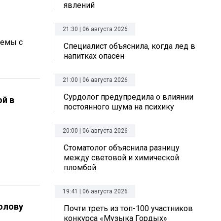
явлений
21:30 | 06 августа 2026
лемы с
Специалист объяснила, когда лед в
напитках опасен
21:00 | 06 августа 2026
Сурдолог предупредила о влиянии
ой в
постоянного шума на психику
20:00 | 06 августа 2026
Стоматолог объяснила разницу
между световой и химической
пломбой
19:41 | 06 августа 2026
олову
Почти треть из топ-100 участников
конкурса «Музыка Гордых»