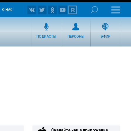
О НАС
ПОДКАСТЫ
ПЕРСОНЫ
ЭФИР
Скачайте наше приложение