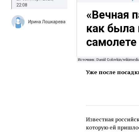
22:08
«Вечная п
Ирина Лошкарева
как была 
самолете
Источник: Daniil Golovkin/wikimedi
Уже после посадк
Известная российск
которую ей пришло