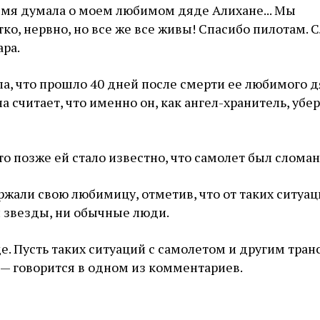
время думала о моем любимом дяде Алихане... Мы
ко, нервно, но все же все живы! Спасибо пилотам. 
ара.
ла, что прошло 40 дней после смерти ее любимого 
а считает, что именно он, как ангел-хранитель, убер
то позже ей стало известно, что самолет был сломан
али свою любимицу, отметив, что от таких ситуац
и звезды, ни обычные люди.
е. Пусть таких ситуаций с самолетом и другим тра
, — говорится в одном из комментариев.