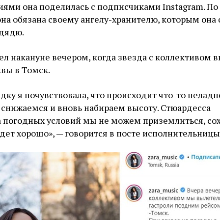
ями она поделилась с подписчиками Instagram. По
на обязана своему ангелу-хранителю, которым она 
дядю.
л накануне вечером, когда звезда с коллективом 
квы в Томск.
адку я почувствовала, что происходит что-то неладн
 снижаемся и вновь набираем высоту. Стюардесса
а погодных условий мы не можем приземлиться, сох
будет хорошо», — говорится в посте исполнительницы