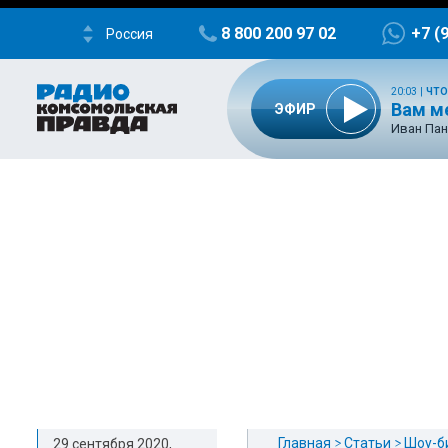
8 800 200 97 02
+7 (
Россия
20:03
|
ЧТО
Вам м
ЭФИР
Иван Пан
Главная
Статьи
Шоу-б
29 сентября 2020,