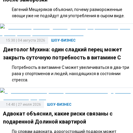
Евгений Мещеряков объяснил, почему размороженные
овощи уже не подойдут для употребления в сыром виде.
15:30 | 04 августа 2026
ШОУ-БИЗНЕС
Диетолог Мухина: один сладкий перец может
закрыть суточную потребность в витамине C
Потребность в витамине C может увеличиваться в два-три
раза у спортсменов и людей, находящихся в состоянии
стресса.
14:40 | 27 июля 2026
ШОУ-БИЗНЕС
Адвокат объяснил, какие риски связаны с
подаренной Долиной квартирой
По словам адвоката, дорогостоящий подарок может