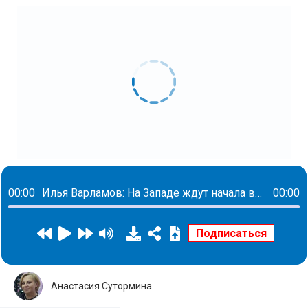
00:00
Илья Варламов: На Западе ждут начала войны между Россией и Украиной также, как открытия Олимпиады
00:00
Анастасия Сутормина