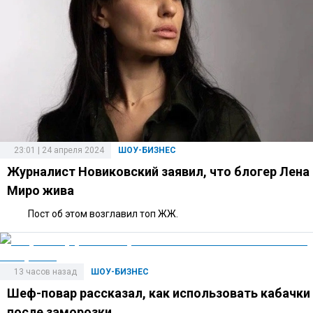
23:01 | 24 апреля 2024
ШОУ-БИЗНЕС
Журналист Новиковский заявил, что блогер Лена
Миро жива
Пост об этом возглавил топ ЖЖ.
13 часов назад
ШОУ-БИЗНЕС
Шеф-повар рассказал, как использовать кабачки
после заморозки