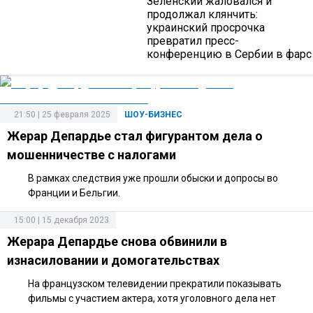
Зеленский жаловался и
продолжал клянчить:
украинский просрочка
превратил пресс-
конференцию в Сербии в фарс
21:50 | 25 февраля 2025
ШОУ-БИЗНЕС
Жерар Депардье стал фигурантом дела о
мошенничестве с налогами
В рамках следствия уже прошли обыски и допросы во
Франции и Бельгии.
15:00 | 15 декабря 2023
Жерара Депардье снова обвинили в
изнасиловании и домогательствах
На французском телевидении прекратили показывать
фильмы с участием актера, хотя уголовного дела нет