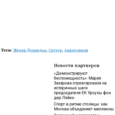
Теги:
Жерар Депардье
,
Скутер
,
Алкоголизм
Новости партнеров
«Демонстрируют
беспомощность»: Мария
Захарова отреагировала на
истеричные шаги
председателя ЕК Урсулы фон
дер Ляйен
Спорт в ритме столицы: как
Москва объединяет миллионы