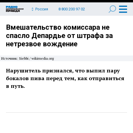
Россия
8 800 200 97 02
Вмешательство комиссара не
спасло Депардье от штрафа за
нетрезвое вождение
Источник: Siebbi / wikimedia.org
Нарушитель признался, что выпил пару
бокалов пива перед тем, как отправиться
в путь.