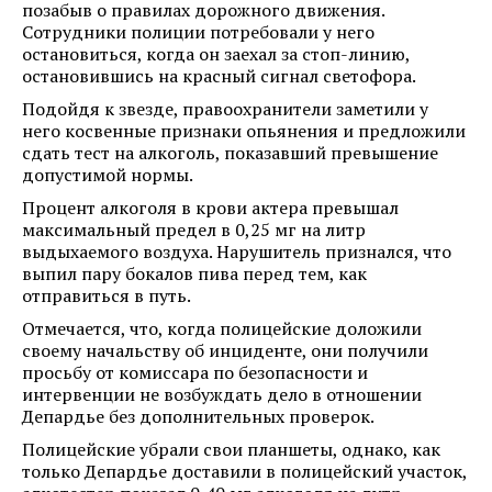
позабыв о правилах дорожного движения.
Сотрудники полиции потребовали у него
остановиться, когда он заехал за стоп-линию,
остановившись на красный сигнал светофора.
Подойдя к звезде, правоохранители заметили у
него косвенные признаки опьянения и предложили
сдать тест на алкоголь, показавший превышение
допустимой нормы.
Процент алкоголя в крови актера превышал
максимальный предел в 0,25 мг на литр
выдыхаемого воздуха. Нарушитель признался, что
выпил пару бокалов пива перед тем, как
отправиться в путь.
Отмечается, что, когда полицейские доложили
своему начальству об инциденте, они получили
просьбу от комиссара по безопасности и
интервенции не возбуждать дело в отношении
Депардье без дополнительных проверок.
Полицейские убрали свои планшеты, однако, как
только Депардье доставили в полицейский участок,