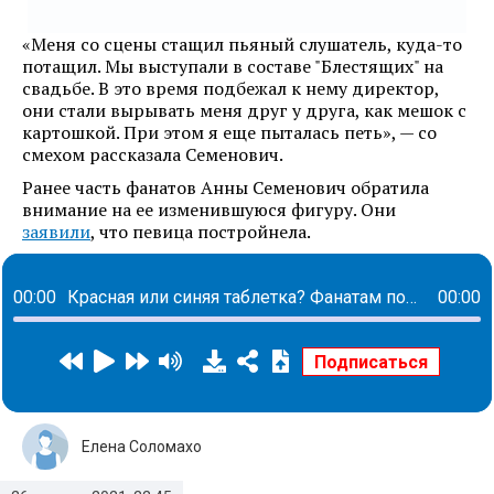
«Меня со сцены стащил пьяный слушатель, куда-то
потащил. Мы выступали в составе "Блестящих" на
свадьбе. В это время подбежал к нему директор,
они стали вырывать меня друг у друга, как мешок с
картошкой. При этом я еще пыталась петь», — со
смехом рассказала Семенович.
Ранее часть фанатов Анны Семенович обратила
внимание на ее изменившуюся фигуру. Они
заявили
, что певица постройнела.
00:00
Красная или синяя таблетка? Фанатам показали трейлер «Матрицы-4»
00:00
Елена Соломахо