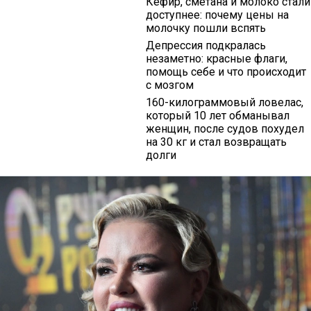
Кефир, сметана и молоко стали
доступнее: почему цены на
молочку пошли вспять
Депрессия подкралась
незаметно: красные флаги,
помощь себе и что происходит
с мозгом
160-килограммовый ловелас,
который 10 лет обманывал
женщин, после судов похудел
на 30 кг и стал возвращать
долги