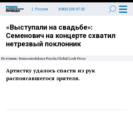
Россия
8 800 200 97 02
«Выступали на свадьбе»:
Семенович на концерте схватил
нетрезвый поклонник
Источник: Komsomolskaya Pravda/Global Look Press
Артистку удалось спасти из рук
распоясавшегося зрителя.