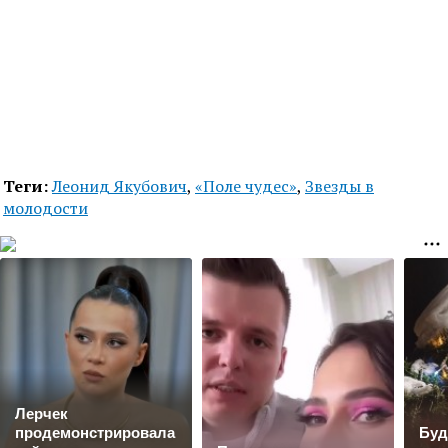
Теги:
Леонид Якубович
,
«Поле чудес»
,
Звезды в
молодости
Лерчек
продемонстрировала
Буд