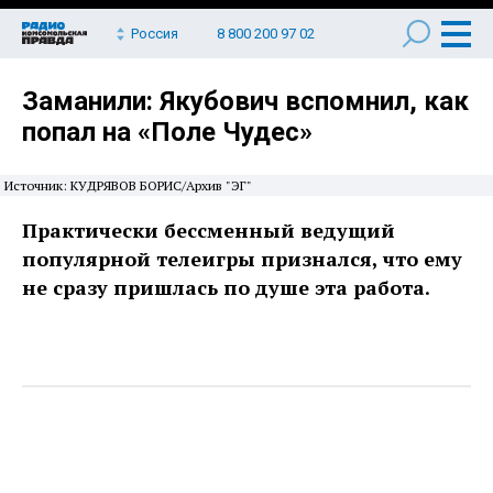
Россия
8 800 200 97 02
Заманили: Якубович вспомнил, как
попал на «Поле Чудес»
Источник: КУДРЯВОВ БОРИС/Архив "ЭГ"
Практически бессменный ведущий
популярной телеигры признался, что ему
не сразу пришлась по душе эта работа.