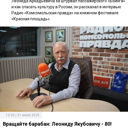
Леонида Аркадьевича за штурвал пассажирского «Боинга»
и как спасать культуру в России, он рассказал в интервью
Радио «Комсомольская правда» на книжном фестивале
«Красная площадь».
13:50 | 31 июля 2025
Вращайте барабан: Леониду Якубовичу - 80!