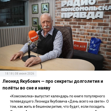
18:18 | 08 июня 2026
Леонид Якубович — про секреты долголетия и
полёты во сне и наяву
«Комсомолка» выпустит календарь по книге популярного
телеведущего Леонида Якубовича «День всего на свете». О
том, как жить в бешеном ритме, что будет, если посадить