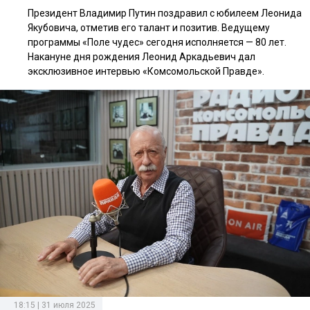
Президент Владимир Путин поздравил с юбилеем Леонида
Якубовича, отметив его талант и позитив. Ведущему
программы «Поле чудес» сегодня исполняется — 80 лет.
Накануне дня рождения Леонид Аркадьевич дал
эксклюзивное интервью «Комсомольской Правде».
18:15 | 31 июля 2025