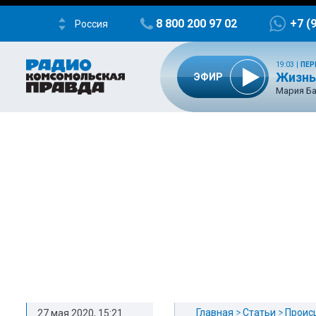
8 800 200 97 02
+7 (
Россия
19:03
|
ПЕР
Жизнь
ЭФИР
Мария Ба
Главная
Статьи
Проис
27 мая 2020, 15:21