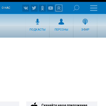
О НАС
ПОДКАСТЫ
ПЕРСОНЫ
ЭФИР
Скачайте наше приложение