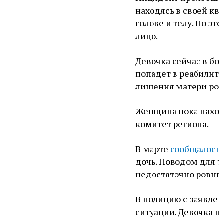
находясь в своей к
голове и телу. Но э
лицо.
Девочка сейчас в бо
попадет в реабилит
лишения матери ро
Женщина пока нах
комитет региона.
В марте
сообщалос
дочь. Поводом для т
недостаточно ровн
В полицию с заявле
ситуации. Девочка 