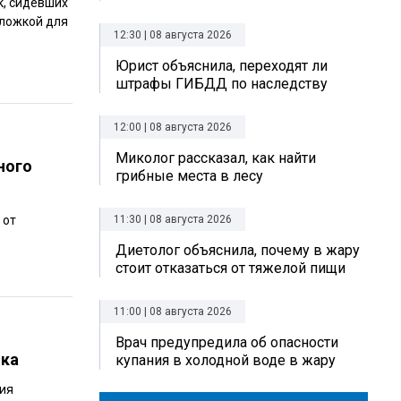
к, сидевших
 ложкой для
12:30 | 08 августа 2026
Юрист объяснила, переходят ли
штрафы ГИБДД по наследству
12:00 | 08 августа 2026
Миколог рассказал, как найти
ного
грибные места в лесу
11:30 | 08 августа 2026
 от
Диетолог объяснила, почему в жару
стоит отказаться от тяжелой пищи
11:00 | 08 августа 2026
Врач предупредила об опасности
ика
купания в холодной воде в жару
ния