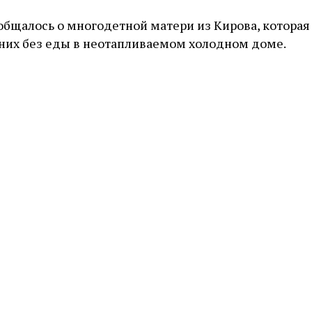
общалось о многодетной матери из Кирова, которая
дних без еды в неотапливаемом холодном доме.