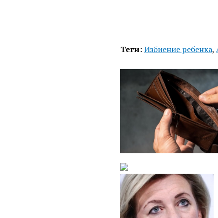
Теги:
Избиение ребенка
,