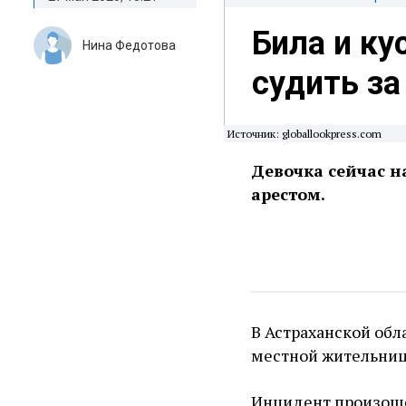
Била и ку
Нина Федотова
судить за
Источник: globallookpress.com
Девочка сейчас н
арестом.
В Астраханской обл
местной жительниц
Инцидент произошел