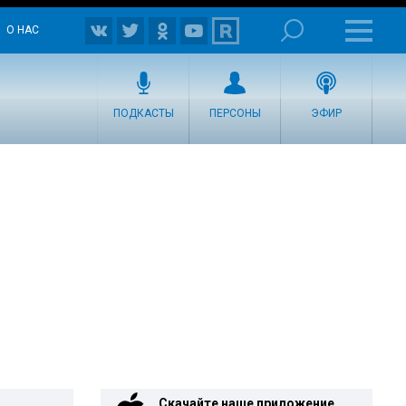
О НАС
ПОДКАСТЫ
ПЕРСОНЫ
ЭФИР
Скачайте наше приложение