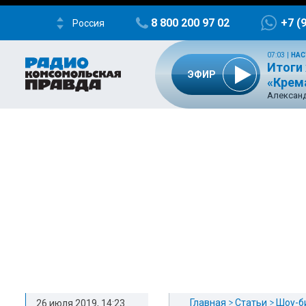
8 800 200 97 02
+7 (
Россия
07:03
|
НАС
Итоги 
ЭФИР
«Крем
Александ
Главная
Статьи
Шоу-б
26 июля 2019, 14:23