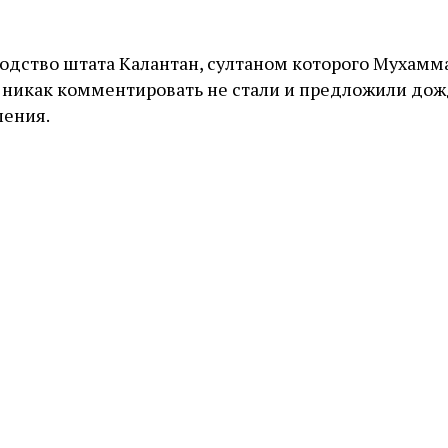
водство штата Калантан, султаном которого Мухамм
ю никак комментировать не стали и предложили дож
ления.