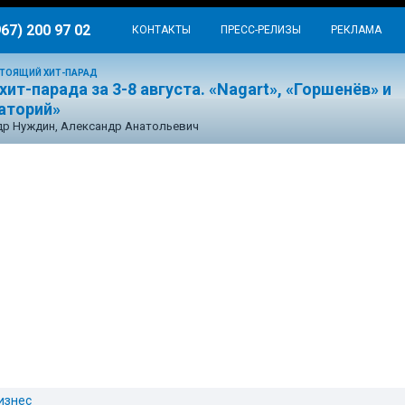
967) 200 97 02
КОНТАКТЫ
ПРЕСС-РЕЛИЗЫ
РЕКЛАМА
ТОЯЩИЙ ХИТ-ПАРАД
хит-парада за 3-8 августа. «Nagart», «Горшенёв» и
аторий»
р Нуждин, Александр Анатольевич
изнес