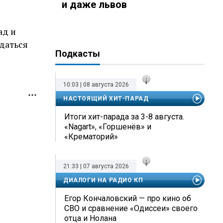
и даже львов
ад и
даться
Подкасты
10:03 | 08 августа 2026
НАСТОЯЩИЙ ХИТ-ПАРАД
Итоги хит-парада за 3-8 августа.
«Nagart», «Горшенёв» и
«Крематорий»
21:33 | 07 августа 2026
ДИАЛОГИ НА РАДИО КП
Егор Кончаловский — про кино об
СВО и сравнение «Одиссеи» своего
отца и Нолана