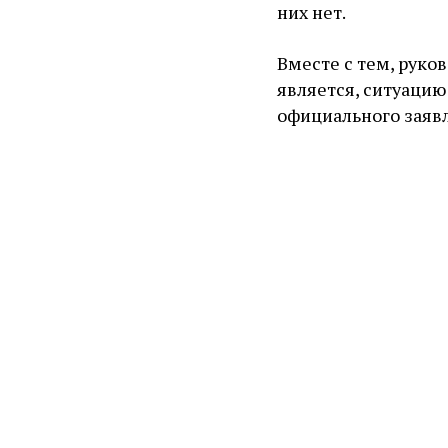
них нет.
Вместе с тем, руко
является, ситуаци
официального заяв