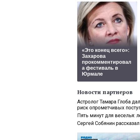
«Это конец всего»:
Захарова
прокомментировал
а фестиваль в
Юрмале
Новости партнеров
Астролог Тамара Глоба да
риск опрометчивых посту
Пять минут для веселья: 
Сергей Собянин рассказа