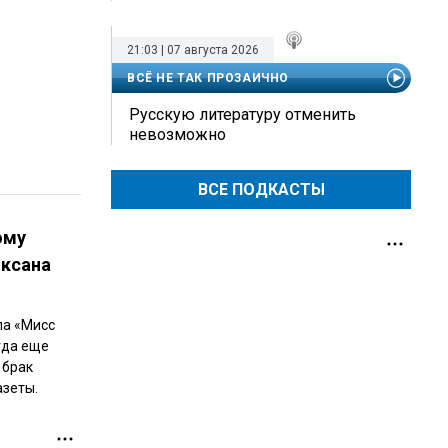
21:03 | 07 августа 2026
ВСЁ НЕ ТАК ПРОЗАИЧНО
Русскую литературу отменить
невозможно
ВСЕ ПОДКАСТЫ
ому
Оксана
ла «Мисс
гда еще
 брак
азеты.