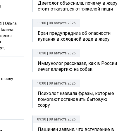
Диетолог объяснила, почему в жару
м
стоит отказаться от тяжелой пищи
КП Ольга
11:00 | 08 августа 2026
 Полина
Врач предупредила об опасности
ащенко
купания в холодной воде в жару
я
ют.
10:30 | 08 августа 2026
Иммунолог рассказал, как в России
лечат аллергию на собак
 в силу
10:00 | 08 августа 2026
Психолог назвала фразы, которые
помогают остановить бытовую
ссору
09:30 | 08 августа 2026
Пашинян заявил, что вступление в