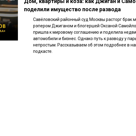
Дом, квартиры и коза: как Джиган и Сам
поделили имущество после развода
Савёловский районный суд Москвы расторг брак 
рэпером Джиганом и блогершей Оксаной Самойло
пришла к мировому соглашению и поделила недв
автомобили и бизнес. Однако путь к разводу у па
непростым. Рассказываем об этом подробнее в н
подкасте.