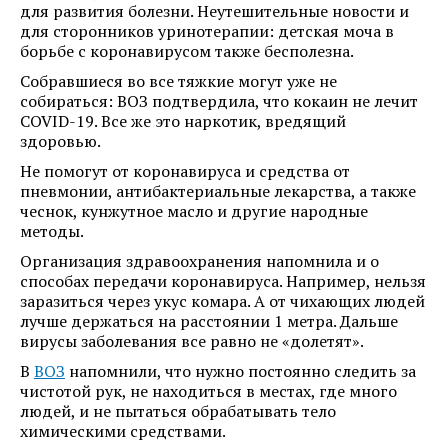
для развития болезни. Неутешительные новости и
для сторонников уринотерапии: детская моча в
борьбе с коронавирусом также бесполезна.
Собравшиеся во все тяжкие могут уже не
собираться: ВОЗ подтвердила, что кокаин не лечит
COVID-19. Все же это наркотик, вредящий
здоровью.
Не помогут от коронавируса и средства от
пневмонии, антибактериальные лекарства, а также
чеснок, кунжутное масло и другие народные
методы.
Организация здравоохранения напомнила и о
способах передачи коронавируса. Например, нельзя
заразиться через укус комара. А от чихающих людей
лучше держаться на расстоянии 1 метра. Дальше
вирусы заболевания все равно не «долетят».
В
ВОЗ
напомнили, что нужно постоянно следить за
чистотой рук, не находиться в местах, где много
людей, и не пытаться обрабатывать тело
химическими средствами.