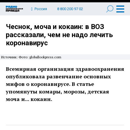
Россия
8 800 200 97 02
Чеснок, моча и кокаин: в ВОЗ
рассказали, чем не надо лечить
коронавирус
Источник: Фото: globallookpress.com
Всемирная организация здравоохранения
опубликовала развенчание основных
мифов о коронавирусе. В статье
упомянуты комары, морозы, детская
моча и... кокаин.