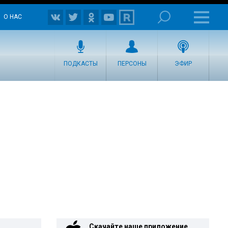
О НАС
ПОДКАСТЫ
ПЕРСОНЫ
ЭФИР
Скачайте наше приложение