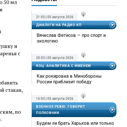
о 50 мл
и
21:03 | 05 августа 2026
ДИАЛОГИ НА РАДИО КП
и
Вячеслав Фетисов — про спорт и
экологию
кушку и
аренья с
20:03 | 05 августа 2026
КОЦ: АНАЛИТИКА С ИМЕНЕМ
Как рокировка в Минобороны
обавить
России приблизит победу
й стакан,
16:03 | 05 августа 2026
ВОЕННОЕ РЕВЮ. ГОВОРИТ
ским, по
ПОЛКОВНИК
.
Будем ли брать Харьков или только