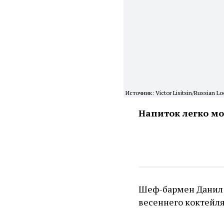
Источник: Victor Lisitsin/Russian 
Напиток легко м
Шеф-бармен Данил 
весеннего коктейля