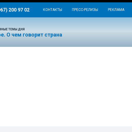
967) 200 97 02
КОНТАКТЫ
ПРЕСС-РЕЛИЗЫ
РЕКЛАМА
ВНЫЕ ТЕМЫ ДНЯ
е. О чем говорит страна