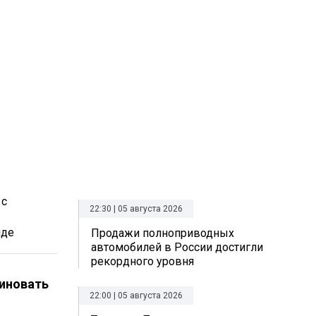
 с
22:30 | 05 августа 2026
нде
Продажи полноприводных
автомобилей в России достигли
рекордного уровня
риновать
22:00 | 05 августа 2026