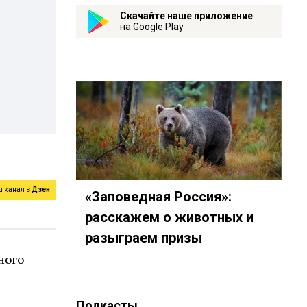
Скачайте наше приложение
на Google Play
ш канал в
Дзен
«Заповедная Россия»:
расскажем о животных и
разыграем призы
ного
Подкасты