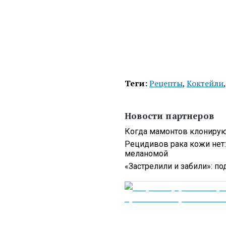
Теги:
Рецепты
,
Коктейли
Новости партнеров
Когда мамонтов клонируют
Рецидивов рака кожи нет:
меланомой
«Застрелили и забили»: п