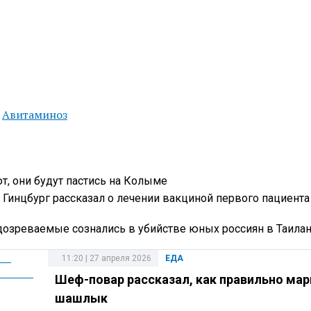
,
Авитаминоз
, они будут пастись на Колыме
 Гинцбург рассказал о лечении вакциной первого пациента
одозреваемые сознались в убийстве юных россиян в Таила
11:20 | 27 апреля 2026
ЕДА
Шеф-повар рассказал, как правильно ма
шашлык