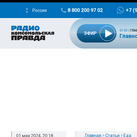
8 800 200 97 02
+7 (
Россия
01:03
|
ГЛА
ЭФИР
Главно
Главная
Статьи
Еда
01 мая 2024, 20:18