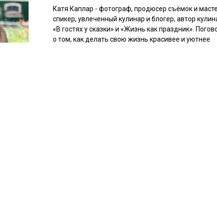
Катя Каплар - фотограф, продюсер съёмок и масте
спикер, увлеченный кулинар и блогер, автор кулин
«В гостях у сказки» и «Жизнь как праздник». Погов
о том, как делать свою жизнь красивее и уютнее