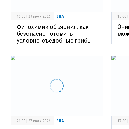
13:00 | 29 июля 2026
ЕДА
15:00 
Фитохимик объяснил, как
Они
безопасно готовить
мож
условно-съедобные грибы
21:00 | 27 июля 2026
ЕДА
17:30 