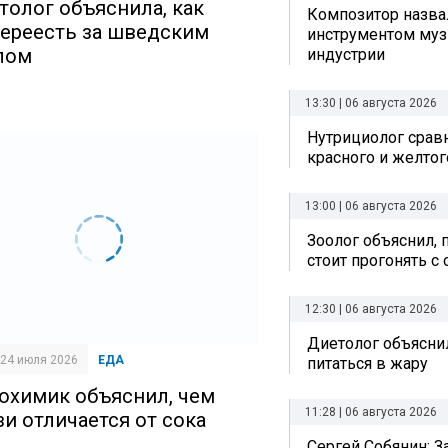
толог объяснила, как
Композитор назв
переесть за шведским
инструментом му
лом
индустрии
13:30 | 06 августа 2026
Нутрициолог срав
красного и желтог
13:00 | 06 августа 2026
Зоолог объяснил, 
стоит прогонять с
12:30 | 06 августа 2026
Диетолог объяснил
| 24 июля 2026
ЕДА
питаться в жару
охимик объяснил, чем
11:28 | 06 августа 2026
зи отличается от сока
Сергей Собянин: 