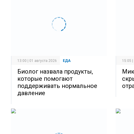
13:00 | 01 августа 2026
ЕДА
15:05 
Биолог назвала продукты,
Мик
которые помогают
скр
поддерживать нормальное
отр
давление