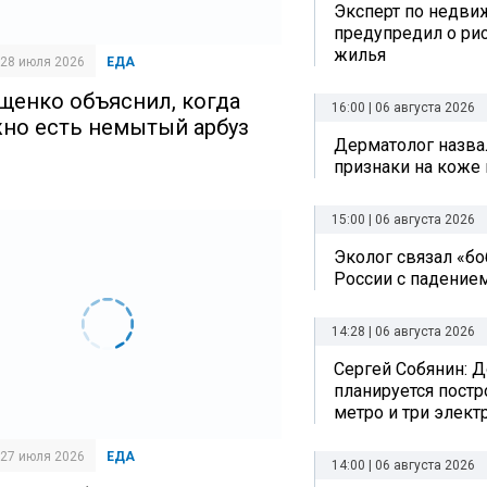
Эксперт по недви
предупредил о рис
жилья
| 28 июля 2026
ЕДА
щенко объяснил, когда
16:00 | 06 августа 2026
но есть немытый арбуз
Дерматолог назва
признаки на коже 
15:00 | 06 августа 2026
Эколог связал «б
России с падением
14:28 | 06 августа 2026
Сергей Собянин: Д
планируется постр
метро и три элект
| 27 июля 2026
ЕДА
14:00 | 06 августа 2026