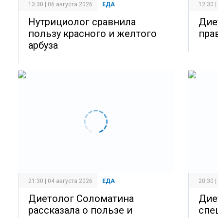
13:30 | 06 августа 2026
ЕДА
12:30 
Нутрициолог сравнила
Дие
пользу красного и желтого
пра
арбуза
21:30 | 04 августа 2026
ЕДА
20:30 
Диетолог Соломатина
Дие
рассказала о пользе и
спе