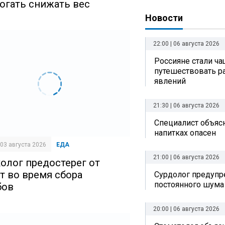
огать снижать вес
Новости
22:00 | 06 августа 2026
Россияне стали ч
путешествовать р
явлений
21:30 | 06 августа 2026
Специалист объясн
напитках опасен
| 03 августа 2026
ЕДА
21:00 | 06 августа 2026
олог предостерег от
рт во время сбора
Сурдолог предупр
постоянного шума
бов
20:00 | 06 августа 2026