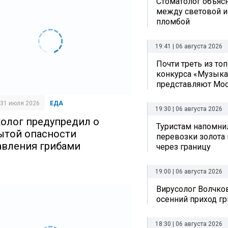
Стоматолог объяс
между световой и
пломбой
19:41 | 06 августа 2026
Почти треть из то
конкурса «Музыка
представляют Мо
| 31 июля 2026
ЕДА
19:30 | 06 августа 2026
олог предупредил о
Туристам напомни
ытой опасности
перевозки золота 
авления грибами
через границу
19:00 | 06 августа 2026
Вирусолог Волчко
осенний приход г
18:30 | 06 августа 2026