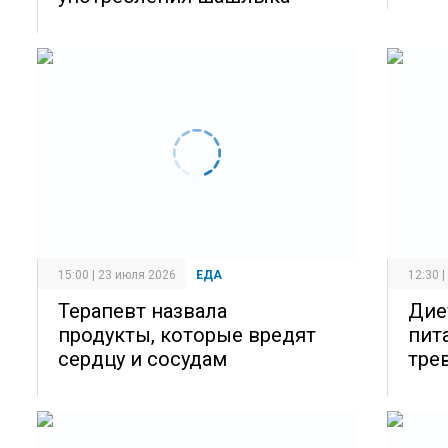
15:00 | 23 июля 2026
ЕДА
12:30 
Терапевт назвала
Дие
продукты, которые вредят
пит
сердцу и сосудам
тре