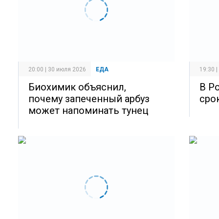
20:00 | 30 июля 2026
ЕДА
19:30 
Биохимик объяснил,
В Р
почему запеченный арбуз
сро
может напоминать тунец