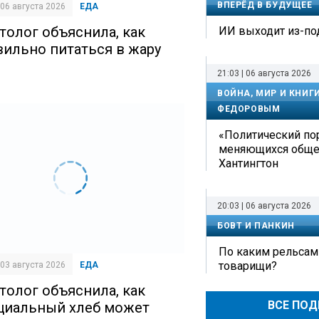
ВПЕРЁД В БУДУЩЕЕ
| 06 августа 2026
ЕДА
толог объяснила, как
ИИ выходит из-по
вильно питаться в жару
21:03 | 06 августа 2026
ВОЙНА, МИР И КНИГ
ФЕДОРОВЫМ
«Политический по
меняющихся обще
Хантингтон
20:03 | 06 августа 2026
БОВТ И ПАНКИН
По каким рельсам
товарищи?
| 03 августа 2026
ЕДА
толог объяснила, как
ВСЕ ПО
циальный хлеб может