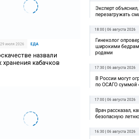
Эксперт объяснил,
перезагружать см
18:00 | 06 августа 2026
Гинеколог опрове
| 29 июля 2026
ЕДА
широкими бедрам
родами
оскачестве назвали
к хранения кабачков
17:30 | 06 августа 2026
В России могут о
по ОСАГО суммой 
17:00 | 06 августа 2026
Врач рассказал, к
безопасную летн
16:30 | 06 августа 2026