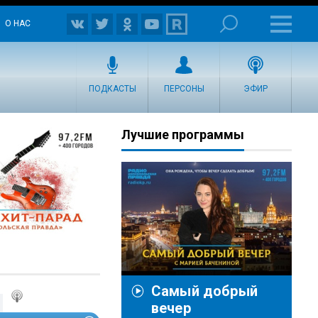
О НАС
ПОДКАСТЫ
ПЕРСОНЫ
ЭФИР
Лучшие программы
Самый добрый
вечер