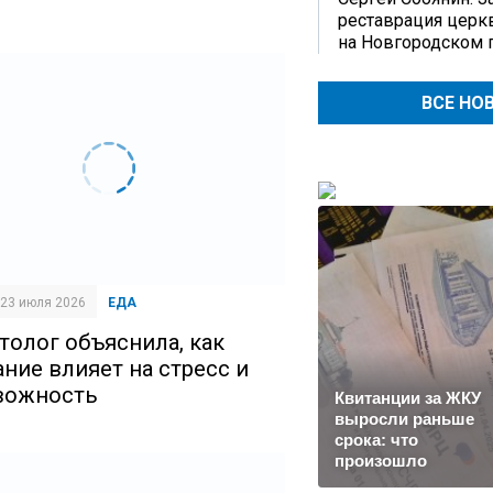
реставрация церк
на Новгородском 
ВСЕ НО
| 23 июля 2026
ЕДА
толог объяснила, как
ание влияет на стресс и
вожность
Квитанции за ЖКУ
выросли раньше
срока: что
произошло