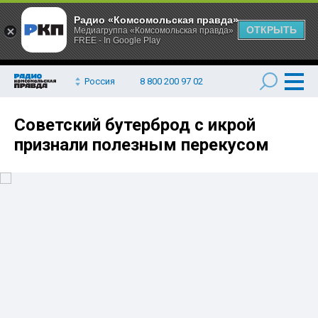
Радио «Комсомольская правда»
ОТКРЫТЬ
Медиагруппа «Комсомольская правда»
FREE - In Google Play
Россия
8 800 200 97 02
Советский бутерброд с икрой
признали полезным перекусом