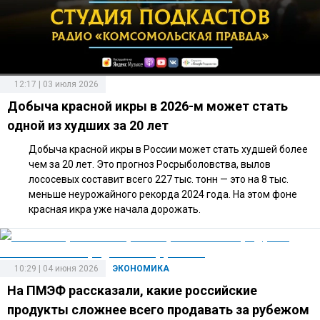
12:17 | 03 июля 2026
Добыча красной икры в 2026-м может стать
одной из худших за 20 лет
Добыча красной икры в России может стать худшей более
чем за 20 лет. Это прогноз Росрыболовства, вылов
лососевых составит всего 227 тыс. тонн — это на 8 тыс.
меньше неурожайного рекорда 2024 года. На этом фоне
красная икра уже начала дорожать.
10:29 | 04 июня 2026
ЭКОНОМИКА
На ПМЭФ рассказали, какие российские
продукты сложнее всего продавать за рубежом