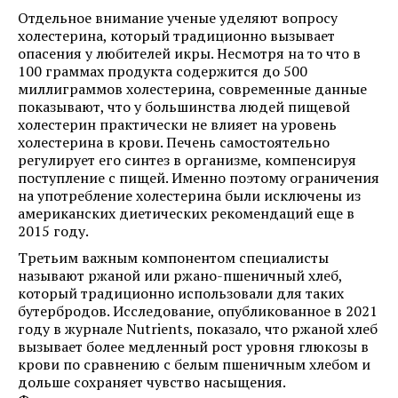
Отдельное внимание ученые уделяют вопросу
холестерина, который традиционно вызывает
опасения у любителей икры. Несмотря на то что в
100 граммах продукта содержится до 500
миллиграммов холестерина, современные данные
показывают, что у большинства людей пищевой
холестерин практически не влияет на уровень
холестерина в крови. Печень самостоятельно
регулирует его синтез в организме, компенсируя
поступление с пищей. Именно поэтому ограничения
на употребление холестерина были исключены из
американских диетических рекомендаций еще в
2015 году.
Третьим важным компонентом специалисты
называют ржаной или ржано-пшеничный хлеб,
который традиционно использовали для таких
бутербродов. Исследование, опубликованное в 2021
году в журнале Nutrients, показало, что ржаной хлеб
вызывает более медленный рост уровня глюкозы в
крови по сравнению с белым пшеничным хлебом и
дольше сохраняет чувство насыщения.