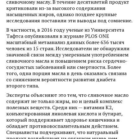
сливочному маслу. В течение десятилетий продукт
критиковали из-за высокого содержания
насыщенных жиров, однако позднее крупные
исследования поставили эти выводы под сомнение.
В частности, в 2016 году ученые из Университета
Тафтса опубликовали в журнале PLOS ONE
масштабный метаанализ данных более 636 тысяч
человек из 15 стран. Исследователи не обнаружили
значимой связи между умеренным употреблением
сливочного масла и повышением риска сердечно-
сосудистых заболеваний или смертности. Более
того, одна порция масла в день оказалась связана
со снижением вероятности развития диабета
второго типа.
Эксперты объясняют это тем, что сливочное масло
содержит не только жиры, но и целый комплекс
полезных веществ. Среди них — витамин K2,
конъюгированная линолевая кислота и бутират,
который поддерживает здоровье кишечника и
обладает противовоспалительным действием.
Специалисты подчеркивают, что натуральный
продукт воздействует на организм иначе, чем