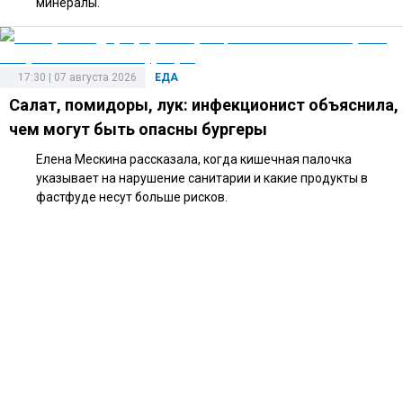
минералы.
17:30 | 07 августа 2026
ЕДА
Салат, помидоры, лук: инфекционист объяснила,
чем могут быть опасны бургеры
Елена Мескина рассказала, когда кишечная палочка
указывает на нарушение санитарии и какие продукты в
фастфуде несут больше рисков.