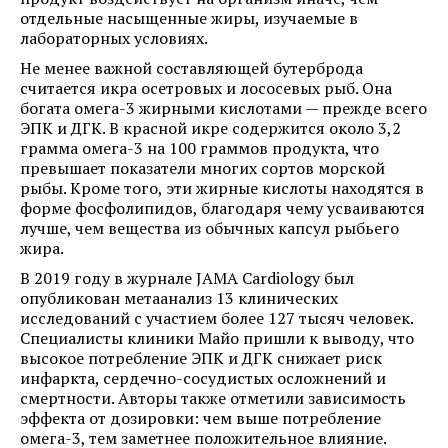
отдельные насыщенные жиры, изучаемые в
лабораторных условиях.
Не менее важной составляющей бутерброда
считается икра осетровых и лососевых рыб. Она
богата омега-3 жирными кислотами — прежде всего
ЭПК и ДГК. В красной икре содержится около 3,2
грамма омега-3 на 100 граммов продукта, что
превышает показатели многих сортов морской
рыбы. Кроме того, эти жирные кислоты находятся в
форме фосфолипидов, благодаря чему усваиваются
лучше, чем вещества из обычных капсул рыбьего
жира.
В 2019 году в журнале JAMA Cardiology был
опубликован метаанализ 13 клинических
исследований с участием более 127 тысяч человек.
Специалисты клиники Майо пришли к выводу, что
высокое потребление ЭПК и ДГК снижает риск
инфаркта, сердечно-сосудистых осложнений и
смертности. Авторы также отметили зависимость
эффекта от дозировки: чем выше потребление
омега-3, тем заметнее положительное влияние.