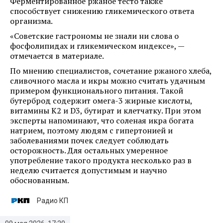
Ферментированное ржаное тесто также
способствует снижению гликемического ответа
организма.
«Советские гастрономы не знали ни слова о
фосфолипидах и гликемическом индексе», —
отмечается в материале.
По мнению специалистов, сочетание ржаного хлеба,
сливочного масла и икры можно считать удачным
примером функционального питания. Такой
бутерброд содержит омега-3 жирные кислоты,
витамины K2 и D3, бутират и клетчатку. При этом
эксперты напоминают, что соленая икра богата
натрием, поэтому людям с гипертонией и
заболеваниями почек следует соблюдать
осторожность. Для остальных умеренное
употребление такого продукта несколько раз в
неделю считается допустимым и научно
обоснованным.
Радио КП