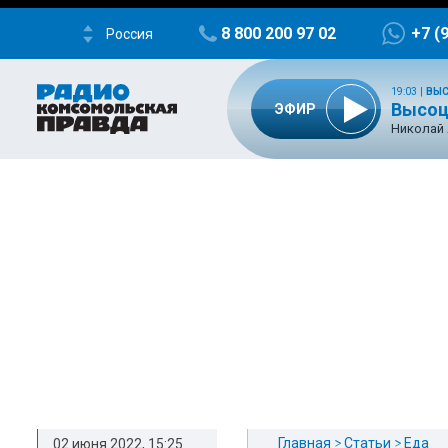
8 800 200 97 02
+7 (
Россия
19:03
|
ВЫС
Высоцк
ЭФИР
Николай
Главная
Статьи
Еда
02 июня 2022, 15:25