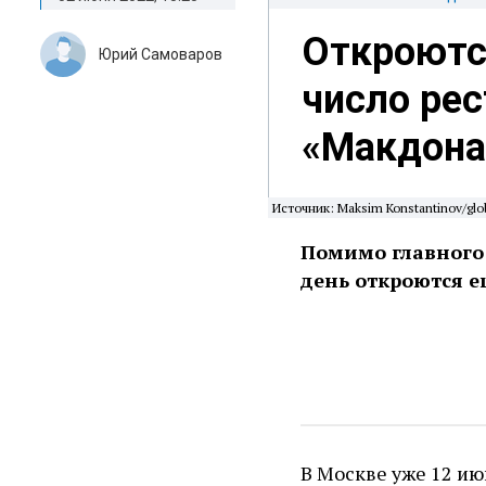
Откроютс
Юрий Самоваров
число рес
«Макдона
Источник: Maksim Konstantinov/glo
Помимо главного 
день откроются ещ
В Москве уже 12 и