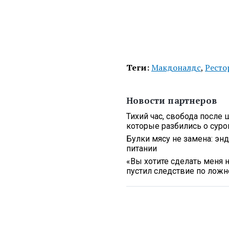
Теги:
Макдоналдс
,
Ресто
Новости партнеров
Тихий час, свобода после 
которые разбились о сур
Булки мясу не замена: эн
питании
«Вы хотите сделать меня 
пустил следствие по ложн