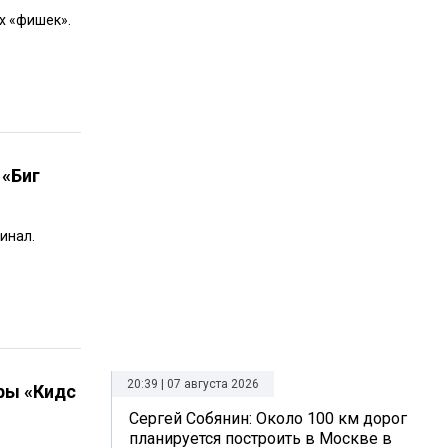
х «фишек».
 «Биг
инал.
20:39 | 07 августа 2026
оры «Кидс
Сергей Собянин: Около 100 км дорог
планируется построить в Москве в