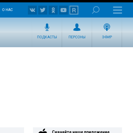
О НАС
ПОДКАСТЫ
ПЕРСОНЫ
ЭФИР
Скачайте наше приложение