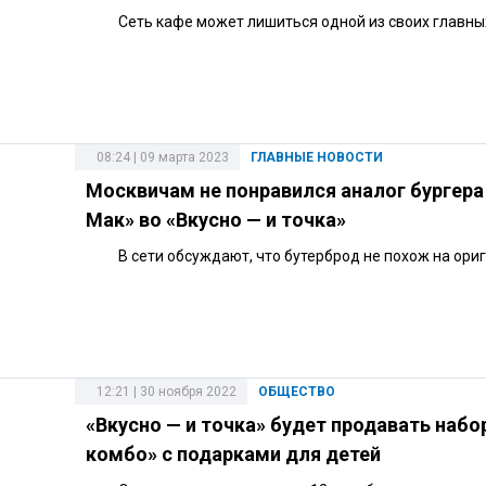
Сеть кафе может лишиться одной из своих главны
08:24 | 09 марта 2023
ГЛАВНЫЕ НОВОСТИ
Москвичам не понравился аналог бургера
Мак» во «Вкусно — и точка»
В сети обсуждают, что бутерброд не похож на ориг
12:21 | 30 ноября 2022
ОБЩЕСТВО
«Вкусно — и точка» будет продавать наб
комбо» с подарками для детей