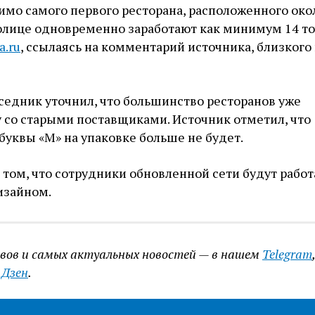
мо самого первого ресторана, расположенного око
олице одновременно заработают как минимум 14 то
a.ru
, ссылаясь на комментарий источника, близкого 
седник уточнил, что большинство ресторанов уже
 со старыми поставщиками. Источник отметил, что
уквы «М» на упаковке больше не будет.
 том, что сотрудники обновленной сети будут работ
изайном.
ивов и самых актуальных новостей — в нашем
Telegram
,
.Дзен
.