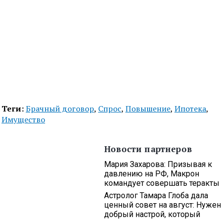
Теги:
Брачный договор
,
Спрос
,
Повышение
,
Ипотека
,
Имущество
Новости партнеров
Мария Захарова: Призывая к
давлению на РФ, Макрон
командует совершать теракты
Астролог Тамара Глоба дала
ценный совет на август: Нужен
добрый настрой, который