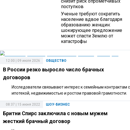
снизит риск опрометчивых
поступков
Ученые требуют сократить
население вдвое благодаря
образованию женщин:
шокирующее предложение
может спасти Землю от
катастрофы
12:00 | 09 июля 2026
ОБЩЕСТВО
В России резко выросло число брачных
договоров
Исследователи связывают интерес к семейным контрактам с
ипотекой, недвижимостью и ростом правовой грамотности.
08:37 | 15 июня 2022
ШОУ-БИЗНЕС
Бритни Спирс заключила с новым мужем
жесткий брачный договор