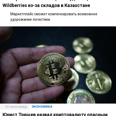
Wildberries из-за складов в Казахстане
Маркетплейс сможет компенсировать возможное
удорожание логистики.
23 часа назад
ЭКОНОМИКА
Юрист Трещев назвал криптовалюту опасным