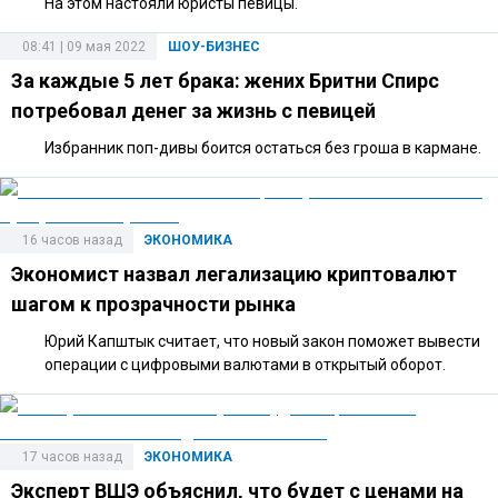
На этом настояли юристы певицы.
08:41 | 09 мая 2022
ШОУ-БИЗНЕС
За каждые 5 лет брака: жених Бритни Спирс
потребовал денег за жизнь с певицей
Избранник поп-дивы боится остаться без гроша в кармане.
16 часов назад
ЭКОНОМИКА
Экономист назвал легализацию криптовалют
шагом к прозрачности рынка
Юрий Капштык считает, что новый закон поможет вывести
операции с цифровыми валютами в открытый оборот.
17 часов назад
ЭКОНОМИКА
Эксперт ВШЭ объяснил, что будет с ценами на