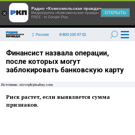
Радио «Комсомольская правда»
ОТКРЫТЬ
Медиагруппа «Комсомольская правда»
FREE - In Google Play
Россия
8 800 200 97 02
Финансист назвала операции,
после которых могут
заблокировать банковскую карту
Источник: stevepb/pixabay.com
Риск растет, если выявляется сумма
признаков.