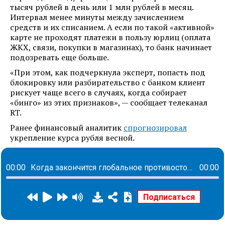
тысяч рублей в день или 1 млн рублей в месяц.
Интервал менее минуты между зачислением
средств и их списанием. А если по такой «активной»
карте не проходят платежи в пользу юрлиц (оплата
ЖКХ, связи, покупки в магазинах), то банк начинает
подозревать еще больше.
«При этом, как подчеркнула эксперт, попасть под
блокировку или разбирательство с банком клиент
рискует чаще всего в случаях, когда собирает
«бинго» из этих признаков», — сообщает телеканал
RT.
Ранее финансовый аналитик
спрогнозировал
укрепление курса рубля весной.
00:00
Когда закончится глобальное противостояние России и Запада
00:00