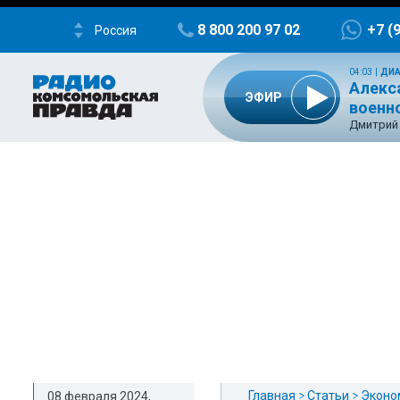
8 800 200 97 02
+7 (
Россия
04:03
|
ДИА
Алекс
ЭФИР
военн
Дмитрий 
Главная
Статьи
Эконо
08 февраля 2024,