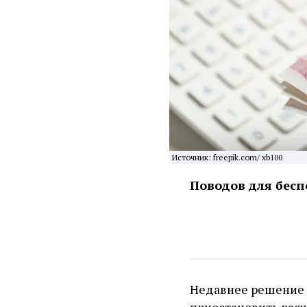
Источник: freepik.com/ xb100
Поводов для беспо
Недавнее решение 