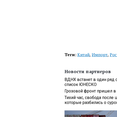
Теги:
Китай
,
Импорт
,
Рос
Новости партнеров
ВДНХ встанет в один ряд 
список ЮНЕСКО
Грозовой фронт пришел в 
Тихий час, свобода после 
которые разбились о сур