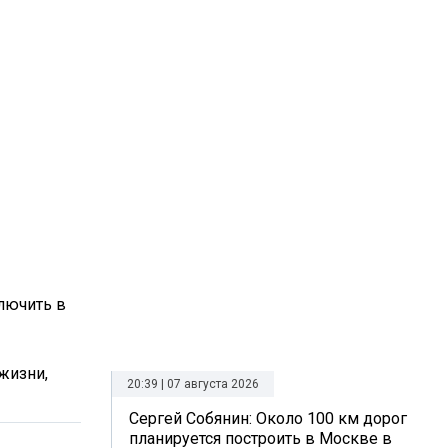
лючить в
жизни,
20:39 | 07 августа 2026
Сергей Собянин: Около 100 км дорог
планируется построить в Москве в