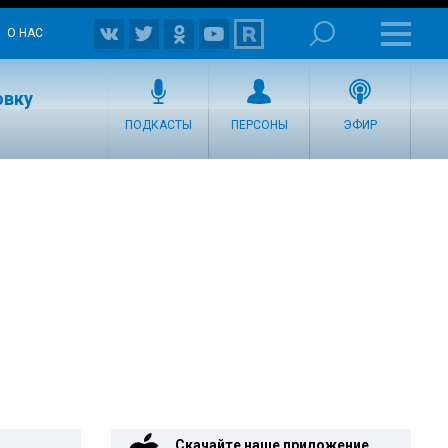
О НАС
овку
ПОДКАСТЫ
ПЕРСОНЫ
ЭФИР
Скачайте наше приложение