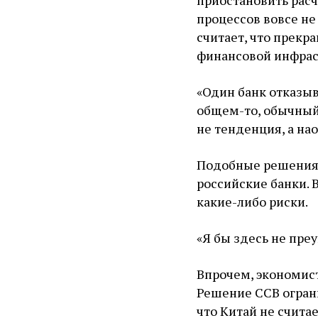
приостановить расч
процессов вовсе не
считает, что прекр
финансовой инфрас
«Один банк отказыва
общем-то, обычный 
не тенденция, а нао
Подобные решения 
российские банки. 
какие-либо риски.
«Я бы здесь не пре
Впрочем, экономис
Решение ССВ огран
что Китай не счита