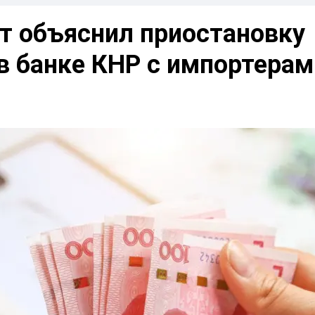
т объяснил приостановку
в банке КНР с импортерам