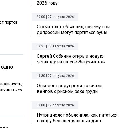
2026 году
20:00 | 07 августа 2026
от портов
Стоматолог объяснил, почему при
депрессии могут портиться зубы
19:31 | 07 августа 2026
Сергей Собянин открыл новую
эстакаду на шоссе Энтузиастов
годно
19:30 | 07 августа 2026
инальность,
Онколог предупредил о связи
начинать со
вейпов с риском рака груди
19:00 | 07 августа 2026
Нутрициолог объяснила, как питаться
в жару без специальных диет