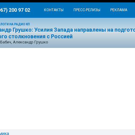
967) 200 97 02
КОНТАКТЫ
ПРЕСС-РЕЛИЗЫ
РЕКЛАМА
ЛОГИ НА РАДИО КП
андр Грушко: Усилия Запада направлены на подгот
ого столкновения с Россией
Бабич, Александр Грушко
мика