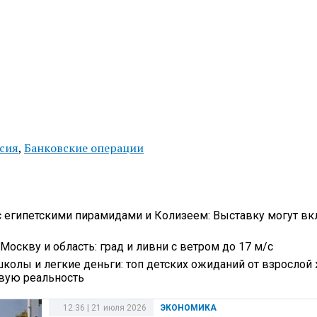
сия
,
Банковские операции
с египетскими пирамидами и Колизеем: Выставку могут вк
Москву и область: град и ливни с ветром до 17 м/с
школы и легкие деньги: топ детских ожиданий от взрослой 
овую реальность
12:36 | 21 июля 2026
ЭКОНОМИКА