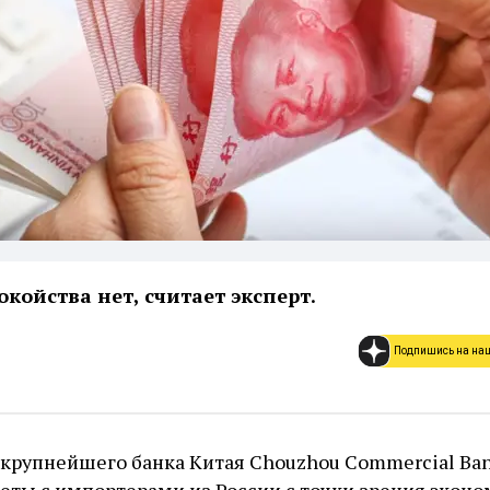
койства нет, считает эксперт.
Подпишись на на
крупнейшего банка Китая Chouzhou Commercial Ban