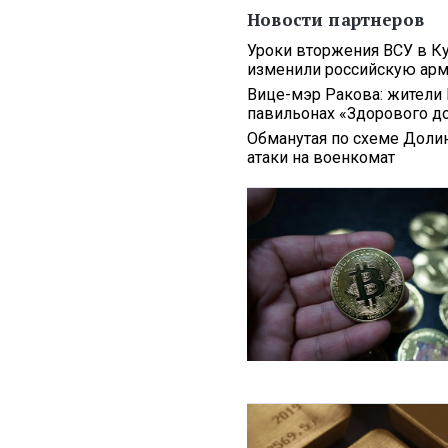
Новости партнеров
Уроки вторжения ВСУ в Ку
изменили российскую ар
Вице-мэр Ракова: жители 
павильонах «Здорового д
Обманутая по схеме Долин
атаки на военкомат