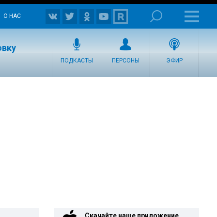
О НАС
овку
ПОДКАСТЫ
ПЕРСОНЫ
ЭФИР
Скачайте наше приложение