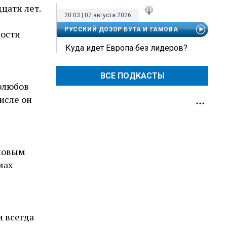
цати лет.
20:03 | 07 августа 2026
РУССКИЙ ДОЗОР БУТА И ГАМОВА
мости
Куда идет Европа без лидеров?
ВСЕ ПОДКАСТЫ
олюбов
исле он
 новым
мах
и всегда