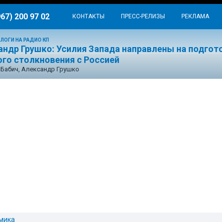
967) 200 97 02
КОНТАКТЫ
ПРЕСС-РЕЛИЗЫ
РЕКЛАМА
ЛОГИ НА РАДИО КП
андр Грушко: Усилия Запада направлены на подгот
ого столкновения с Россией
Бабич, Александр Грушко
мика