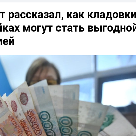
 рассказал, как кладовки
йках могут стать выгодно
ией