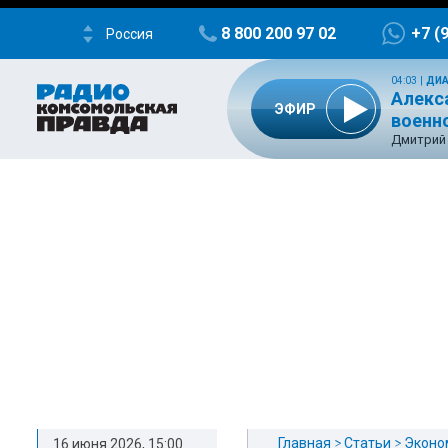
8 800 200 97 02
+7 (
Россия
04:03
|
ДИА
Алекс
ЭФИР
военн
Дмитрий 
Главная
Статьи
Эконо
16 июня 2026, 15:00