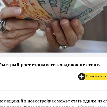
быстрый рост стоимости кладовок не стоит.
Подпишись на на
помещений в новостройках может стать одним из с