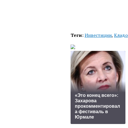
Теги:
Инвестиции
,
Кладо
«Это конец всего»:
Захарова
прокомментировал
а фестиваль в
Юрмале