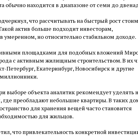
а обычно находится в диапазоне от семи до двенад
одчеркнул, что рассчитывать на быстрый рост стои
 Такой актив больше подходит инвесторам,
в умеренном, но относительно стабильном доходе.
тивными площадками для подобных вложений Мир
рода с активным жилищным строительством. В их ч
кт-Петербург, Екатеринбург, Новосибирск и другие
-миллионники.
ри выборе объекта аналитик рекомендует уделять
 где преобладают небольшие квартиры. В таких до
остранство для хранения вещей часто становится
обходимостью для жильцов.
тил, что привлекательность конкретной инвестици