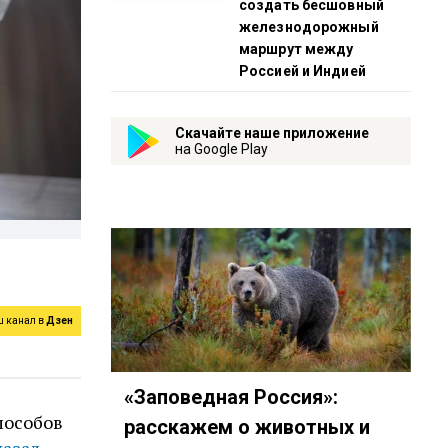
создать бесшовный
железнодорожный
маршрут между
Россией и Индией
Скачайте наше приложение
на Google Play
ш канал в
Дзен
«Заповедная Россия»:
пособов
расскажем о животных и