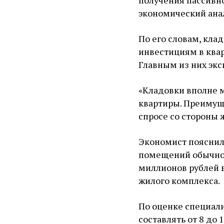
получения пассивно
экономический ана
По его словам, кла
инвестициям в квар
Главным из них экс
«Кладовки вполне м
квартиры. Преимуще
спросе со стороны 
Экономист пояснил,
помещений обычно в
миллионов рублей в
жилого комплекса.
По оценке специал
составлять от 8 до 