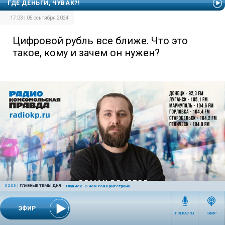
ГДЕ ДЕНЬГИ, ЧУВАК?!
17:03 | 05 сентября 2024
Цифровой рубль все ближе. Что это
такое, кому и зачем он нужен?
02:03
|
ГЛАВНЫЕ ТЕМЫ ДНЯ
Главное. О чем говорит страна
ЭФИР
ПОДКАСТЫ
ЭФИР