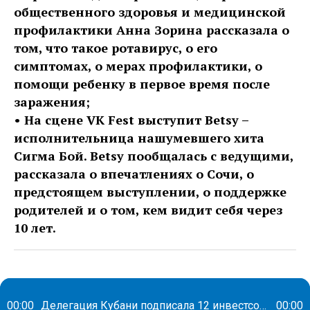
общественного здоровья и медицинской
профилактики Анна Зорина рассказала о
том, что такое ротавирус, о его
симптомах, о мерах профилактики, о
помощи ребенку в первое время после
заражения;
• На сцене VK Fest выступит Betsy –
исполнительница нашумевшего хита
Сигма Бой. Betsy пообщалась с ведущими,
рассказала о впечатлениях о Сочи, о
предстоящем выступлении, о поддержке
родителей и о том, кем видит себя через
10 лет.
00:00
Делегация Кубани подписала 12 инвестсоглашений в первый день ПМЭФ
00:00