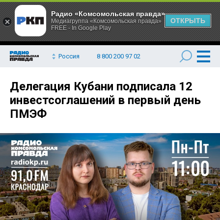
Радио «Комсомольская правда»
ОТКРЫТЬ
Медиагруппа «Комсомольская правда»
FREE - In Google Play
Россия
8 800 200 97 02
Делегация Кубани подписала 12
инвестсоглашений в первый день
ПМЭФ