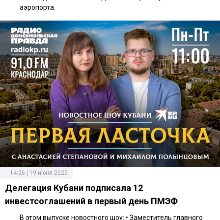
аэропорта.
14:26 | 19 июня 2025
Делегация Кубани подписала 12
инвестсоглашений в первый день ПМЭФ
В этом выпуске новостного шоу: • Заместитель главного