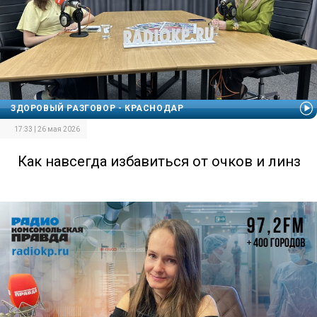
ЗДОРОВЫЙ РАЗГОВОР - КРАСНОДАР
17:33 | 26 мая 2026
Как навсегда избавиться от очков и линз