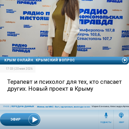
КРЫМ ОНЛАЙН. КРЫМСКИЙ ВОПРОС
17:03 | 20 мая 2026
Терапевт и психолог для тех, кто спасает
других. Новый проект в Крыму
19:03
|
ПЕРЕДАЧА ДАННЫХ
Мария Баченина, Александра Артем
Жизнь на МКС: быт, здоровье, выходы в космос
ЭФИР
ПОДКАСТЫ
ЭФИР