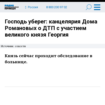
Россия
8 800 200 97 02
Господь уберег: канцелярия Дома
Романовых о ДТП с участием
великого князя Георгия
Источник: соцсети
Князь сейчас проходит обследование в
больнице.