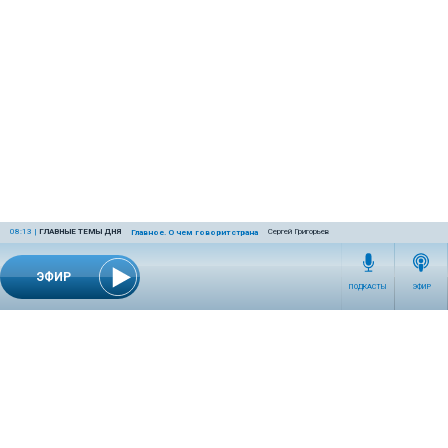
08:13
|
ГЛАВНЫЕ ТЕМЫ ДНЯ
Сергей Григорьев
Главное. О чем говорит страна
ЭФИР
ПОДКАСТЫ
ЭФИР