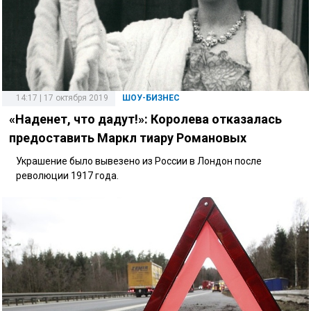
14:17 | 17 октября 2019
ШОУ-БИЗНЕС
«Наденет, что дадут!»: Королева отказалась
предоставить Маркл тиару Романовых
Украшение было вывезено из России в Лондон после
революции 1917 года.